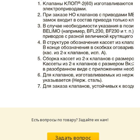
Каталог клапаны противопожарные ЗАО
ВИНГС-М КЛОП-2.pdf
Размер: 862.34 Кб
Есть вопросы по товару? Задайте их нам!
Характеристики и схемы подключения
приводов КЛОП-2.pdf
Задать вопрос
Размер: 259.6 Кб