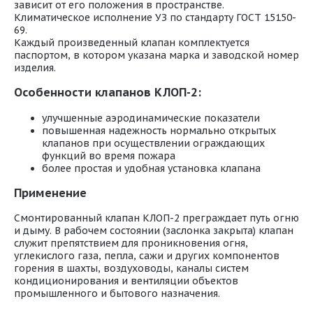
зависит от его положения в пространстве.
Климатическое исполнение УЗ по стандарту ГОСТ 15150-
69.
Каждый произведенный клапан комплектуется
паспортом, в котором указана марка и заводской номер
изделия.
Особенности клапанов КЛОП-2:
улучшенные аэродинамические показатели
повышенная надежность нормально открытых
клапанов при осуществлении ограждающих
функций во время пожара
более простая и удобная установка клапана
Применение
Смонтированный клапан КЛОП-2 преграждает путь огню
и дыму. В рабочем состоянии (заслонка закрыта) клапан
служит препятствием для проникновения огня,
углекислого газа, пепла, сажи и других компонентов
горения в шахты, воздуховоды, каналы систем
кондиционирования и вентиляции объектов
промышленного и бытового назначения.