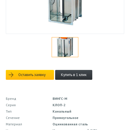
Оставить заявку
Купить в 1 клик
Бренд
ВИНГС-М
Серия
КЛОП-2
Тип
Канальный
Сечение
Прямоугольное
Материал
Оцинкованная сталь