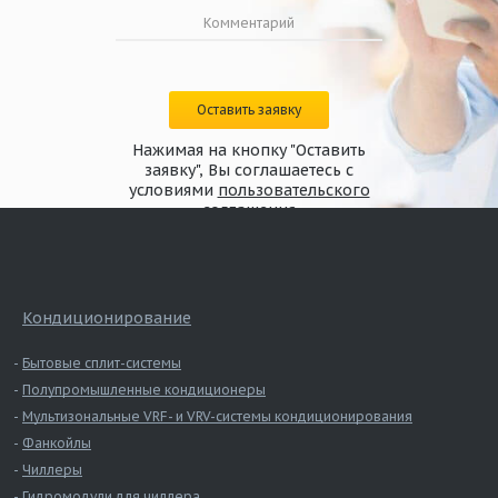
Оставить заявку
Нажимая на кнопку "Оставить
заявку", Вы соглашаетесь с
условиями
пользовательского
соглашения
Кондиционирование
Бытовые сплит-системы
Полупромышленные кондиционеры
Мультизональные VRF- и VRV-системы кондиционирования
Фанкойлы
Чиллеры
Гидромодули для чиллера