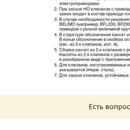
Каталог клапаны противопожарные ЗАО 
Размер: 862.34 Кб
Есть вопрос
Характеристики и схемы подключения п
Размер: 259.6 Кб