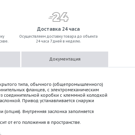
Доставка 24 часа
ку
Осуществляем доставку товара до объекта
скве.
24 часа 7 дней в неделю.
Документация
ткрытого типа, обычного (общепромышленного)
динительных фланцев, с электромеханическим
 Без соединительной коробки с клеммной колодкой
аслонкой. Привод устанавливается снаружи
(опция). Внутренняя заслонка заполняется
ит от его положения в пространстве.
.