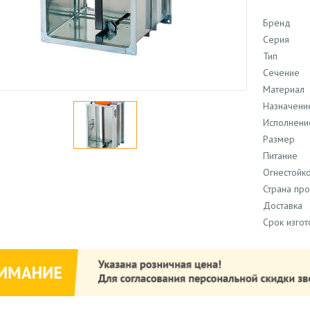
Бренд
Серия
Тип
Сечение
Материал
Назначени
Исполнени
Размер
Питание
Огнестойко
Страна пр
Доставка
Срок изго