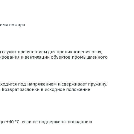
ремя пожара
 служит препятствием для проникновения огня,
онирования и вентиляции объектов промышленного
аходится под напряжением и сдерживает пружину.
. Возврат заслонки в исходное положение
 до +40 °С, если не подвержены попаданию