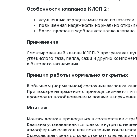
Особенности клапанов КЛОП-2:
улучшенные аэродинамические показатели
повышенная надежность нормально открыт
более простая и удобная установка клапана
Применение
Смонтированный клапан КЛОП-2 преграждает путь 
углекислого газа, пепла, сажи и других компон
и бытового назначения.
Принцип работы нормально открытых
В обычном (нормальном) состоянии заслонка кла
При пожаре напряжение с привода снимается, и п
происходит возобновлением подачи напряжения 
Монтаж
Монтаж должен проводиться в соответствии с тр
Клапаны устанавливаются только внутри помещени
атмосферных осадков или появлению конденсата 
Окружающая среда должна отвечать следующим 