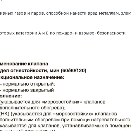
ивных газов и паров, способной нанести вред металлам, эл
оторых категории А и Б по пожаро- и взрыво- безопасности.