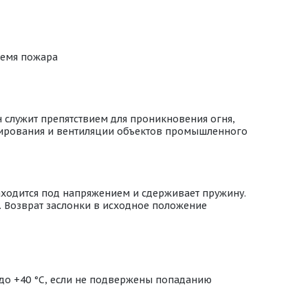
ремя пожара
 служит препятствием для проникновения огня,
онирования и вентиляции объектов промышленного
аходится под напряжением и сдерживает пружину.
. Возврат заслонки в исходное положение
 до +40 °С, если не подвержены попаданию