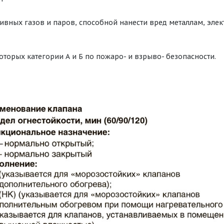
ивных газов и паров, способной нанести вред металлам, эл
оторых категории А и Б по пожаро- и взрыво- безопасности.