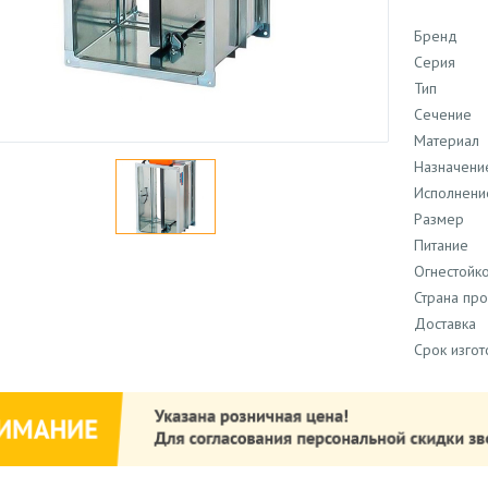
Бренд
Серия
Тип
Сечение
Материал
Назначени
Исполнени
Размер
Питание
Огнестойко
Страна пр
Доставка
Срок изго