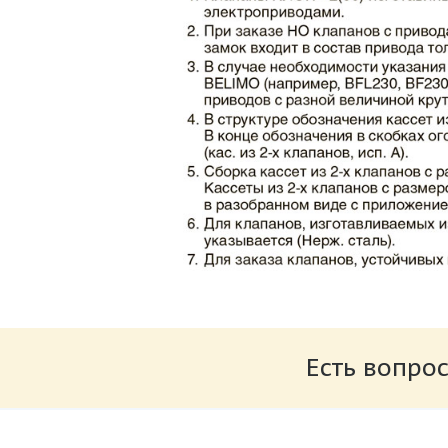
Каталог клапаны противопожарные ЗАО 
Размер: 862.34 Кб
Есть вопрос
Характеристики и схемы подключения п
Размер: 259.6 Кб