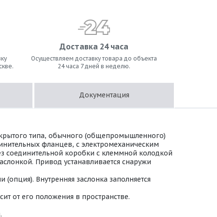
Доставка 24 часа
ку
Осуществляем доставку товара до объекта
скве.
24 часа 7 дней в неделю.
Документация
ткрытого типа, обычного (общепромышленного)
динительных фланцев, с электромеханическим
 Без соединительной коробки с клеммной колодкой
аслонкой. Привод устанавливается снаружи
(опция). Внутренняя заслонка заполняется
ит от его положения в пространстве.
.