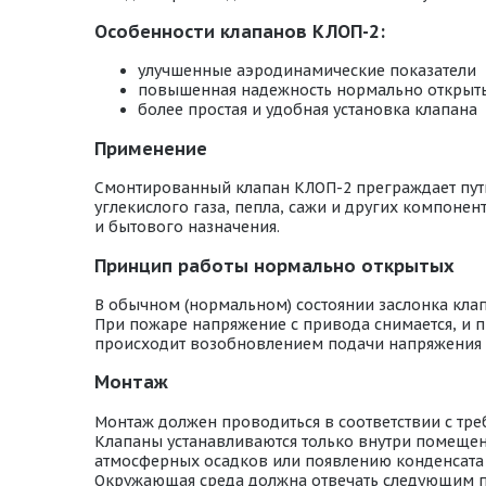
Особенности клапанов КЛОП-2:
улучшенные аэродинамические показатели
повышенная надежность нормально открыт
более простая и удобная установка клапана
Применение
Смонтированный клапан КЛОП-2 преграждает путь 
углекислого газа, пепла, сажи и других компон
и бытового назначения.
Принцип работы нормально открытых
В обычном (нормальном) состоянии заслонка кла
При пожаре напряжение с привода снимается, и п
происходит возобновлением подачи напряжения 
Монтаж
Монтаж должен проводиться в соответствии с тр
Клапаны устанавливаются только внутри помещени
атмосферных осадков или появлению конденсата 
Окружающая среда должна отвечать следующим 