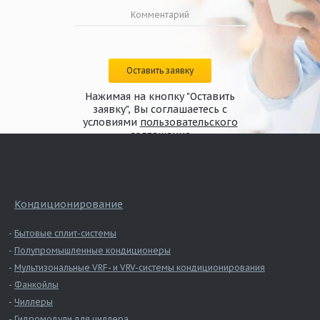
Оставить заявку
Нажимая на кнопку "Оставить
заявку", Вы соглашаетесь с
условиями
пользовательского
соглашения
Кондиционирование
Бытовые сплит-системы
Полупромышленные кондиционеры
Мультизональные VRF- и VRV-системы кондиционирования
Фанкойлы
Чиллеры
Гидромодули для чиллера