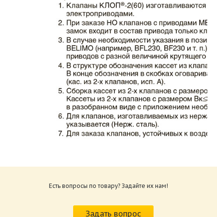
Каталог клапаны противопожарные ЗАО
ВИНГС-М КЛОП-2.pdf
Размер: 862.34 Кб
Есть вопросы по товару? Задайте их нам!
Характеристики и схемы подключения
приводов КЛОП-2.pdf
Задать вопрос
Размер: 259.6 Кб