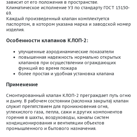
зависит от его положения в пространстве.
Климатическое исполнение УЗ по стандарту ГОСТ 15150-
69.
Каждый произведенный клапан комплектуется
паспортом, в котором указана марка и заводской номер
изделия.
Особенности клапанов КЛОП-2:
улучшенные аэродинамические показатели
повышенная надежность нормально открытых
клапанов при осуществлении ограждающих
функций во время пожара
более простая и удобная установка клапана
Применение
Смонтированный клапан КЛОП-2 преграждает путь огню
и дыму. В рабочем состоянии (заслонка закрыта) клапан
служит препятствием для проникновения огня,
углекислого газа, пепла, сажи и других компонентов
горения в шахты, воздуховоды, каналы систем
кондиционирования и вентиляции объектов
промышленного и бытового назначения.