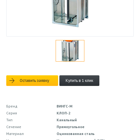
Оставить заявку
Купить в 1 клик
Бренд
ВИНГС-М
Серия
КЛОП-2
Тип
Канальный
Сечение
Прямоугольное
Материал
Оцинкованная сталь