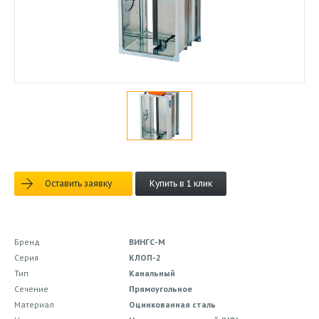
Оставить заявку
Купить в 1 клик
Бренд
ВИНГС-М
Серия
КЛОП-2
Тип
Канальный
Сечение
Прямоугольное
Материал
Оцинкованная сталь