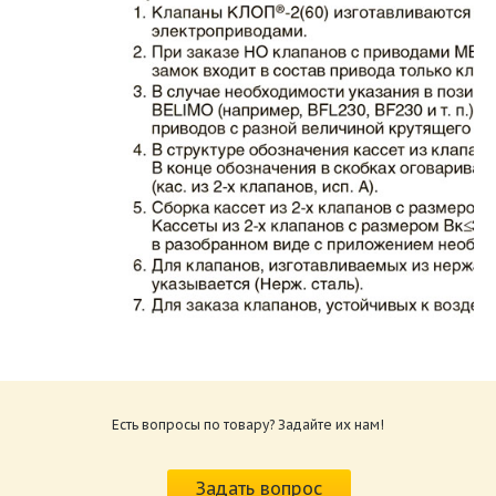
Каталог клапаны противопожарные ЗАО
ВИНГС-М КЛОП-2.pdf
Размер: 862.34 Кб
Есть вопросы по товару? Задайте их нам!
Характеристики и схемы подключения
приводов КЛОП-2.pdf
Задать вопрос
Размер: 259.6 Кб