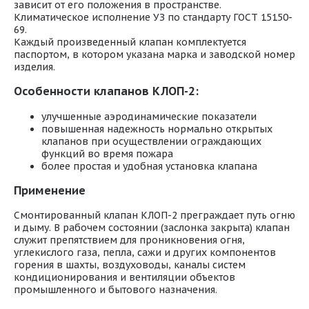
зависит от его положения в пространстве.
Климатическое исполнение УЗ по стандарту ГОСТ 15150-
69.
Каждый произведенный клапан комплектуется
паспортом, в котором указана марка и заводской номер
изделия.
Особенности клапанов КЛОП-2:
улучшенные аэродинамические показатели
повышенная надежность нормально открытых
клапанов при осуществлении ограждающих
функций во время пожара
более простая и удобная установка клапана
Применение
Смонтированный клапан КЛОП-2 преграждает путь огню
и дыму. В рабочем состоянии (заслонка закрыта) клапан
служит препятствием для проникновения огня,
углекислого газа, пепла, сажи и других компонентов
горения в шахты, воздуховоды, каналы систем
кондиционирования и вентиляции объектов
промышленного и бытового назначения.