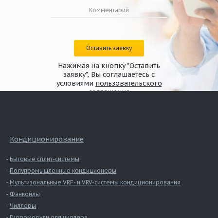
Оставить заявку
Нажимая на кнопку "Оставить
заявку", Вы соглашаетесь с
условиями
пользовательского
соглашения
Кондиционирование
Бытовые сплит-системы
Полупромышленные кондиционеры
Мультизональные VRF- и VRV-системы кондиционирования
Фанкойлы
Чиллеры
Гидромодули для чиллера