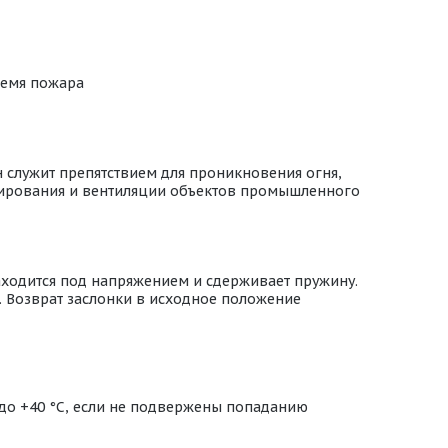
ремя пожара
 служит препятствием для проникновения огня,
онирования и вентиляции объектов промышленного
аходится под напряжением и сдерживает пружину.
. Возврат заслонки в исходное положение
 до +40 °С, если не подвержены попаданию