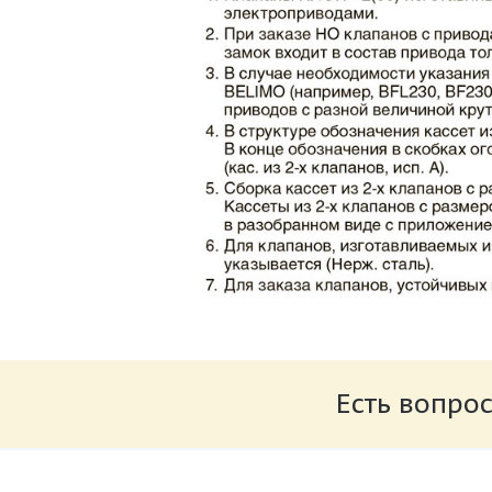
Каталог клапаны противопожарные ЗАО 
Размер: 862.34 Кб
Есть вопрос
Характеристики и схемы подключения п
Размер: 259.6 Кб