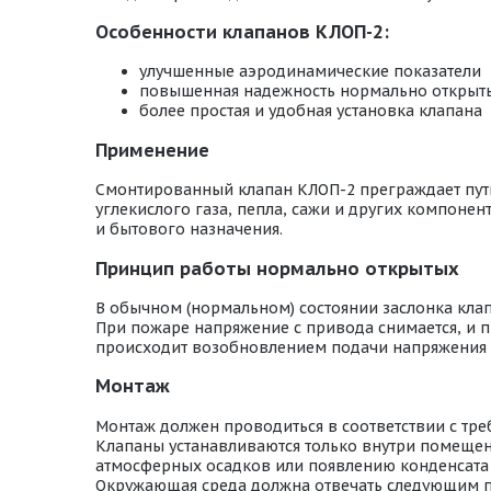
Особенности клапанов КЛОП-2:
улучшенные аэродинамические показатели
повышенная надежность нормально открыт
более простая и удобная установка клапана
Применение
Смонтированный клапан КЛОП-2 преграждает путь 
углекислого газа, пепла, сажи и других компон
и бытового назначения.
Принцип работы нормально открытых
В обычном (нормальном) состоянии заслонка кла
При пожаре напряжение с привода снимается, и п
происходит возобновлением подачи напряжения 
Монтаж
Монтаж должен проводиться в соответствии с тр
Клапаны устанавливаются только внутри помещени
атмосферных осадков или появлению конденсата 
Окружающая среда должна отвечать следующим 