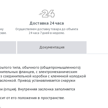
Доставка 24 часа
ку
Осуществляем доставку товара до объекта
скве.
24 часа 7 дней в неделю.
Документация
крытого типа, обычного (общепромышленного)
инительных фланцев, с электромеханическим
 Без соединительной коробки с клеммной колодкой
аслонкой. Привод устанавливается снаружи
(опция). Внутренняя заслонка заполняется
ит от его положения в пространстве.
.