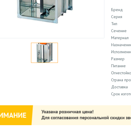
Бренд
Серия
Тип
Сечение
Материал
Назначени
Исполнени
Размер
Питание
Огнестойко
Страна пр
Доставка
Срок изго