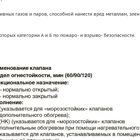
ивных газов и паров, способной нанести вред металлам, эл
оторых категории А и Б по пожаро- и взрыво- безопасности.