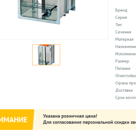
Бренд
Серия
Тип
Сечение
Материал
Назначени
Исполнени
Размер
Питание
Огнестойко
Страна пр
Доставка
Срок изго