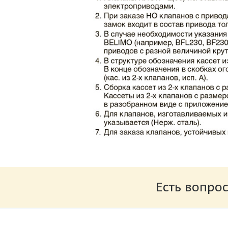
Каталог клапаны противопожарные ЗАО 
Размер: 862.34 Кб
Есть вопрос
Характеристики и схемы подключения п
Размер: 259.6 Кб