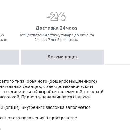
Доставка 24 часа
ку
Осуществляем доставку товара до объекта
скве.
24 часа 7 дней в неделю.
Документация
крытого типа, обычного (общепромышленного)
инительных фланцев, с электромеханическим
 Без соединительной коробки с клеммной колодкой
аслонкой. Привод устанавливается снаружи
(опция). Внутренняя заслонка заполняется
ит от его положения в пространстве.
.