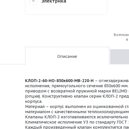
Электрика
Возможн
в
Описание
КЛОП-2-60-НО-850х600-МВ-220-Н
– огнезадержива
исполнения, прямоугольного сечения 850х600 мм
приводом с возвратной пружиной марки BELIMO на 
(опция). Конструктивно клапан серии КЛОП-2 пре
корпуса.
Материал – корпус выполнен из оцинкованной ста
материалом с качественными теплоизолирующими
Клапаны КЛОП-2 изготавливаются исключительно в
Климатическое исполнение УЗ по стандарту ГОСТ 
Каждый произведенный клапан комплектуется пас