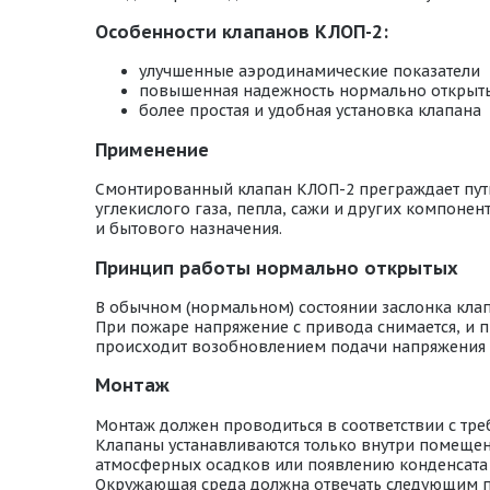
Особенности клапанов КЛОП-2:
улучшенные аэродинамические показатели
повышенная надежность нормально открыт
более простая и удобная установка клапана
Применение
Смонтированный клапан КЛОП-2 преграждает путь 
углекислого газа, пепла, сажи и других компон
и бытового назначения.
Принцип работы нормально открытых
В обычном (нормальном) состоянии заслонка кла
При пожаре напряжение с привода снимается, и п
происходит возобновлением подачи напряжения 
Монтаж
Монтаж должен проводиться в соответствии с тр
Клапаны устанавливаются только внутри помещени
атмосферных осадков или появлению конденсата 
Окружающая среда должна отвечать следующим 