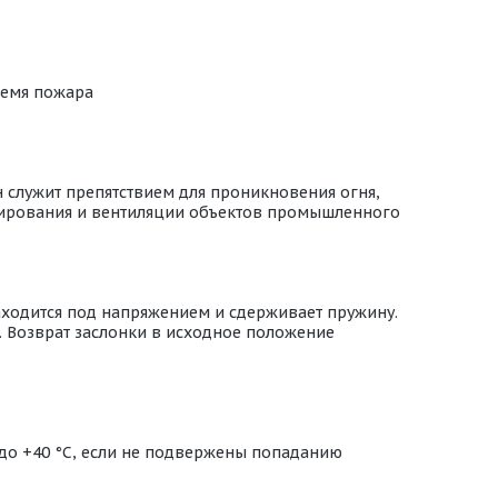
ремя пожара
 служит препятствием для проникновения огня,
онирования и вентиляции объектов промышленного
аходится под напряжением и сдерживает пружину.
. Возврат заслонки в исходное положение
 до +40 °С, если не подвержены попаданию