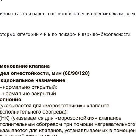
ивных газов и паров, способной нанести вред металлам, эл
оторых категории А и Б по пожаро- и взрыво- безопасности.