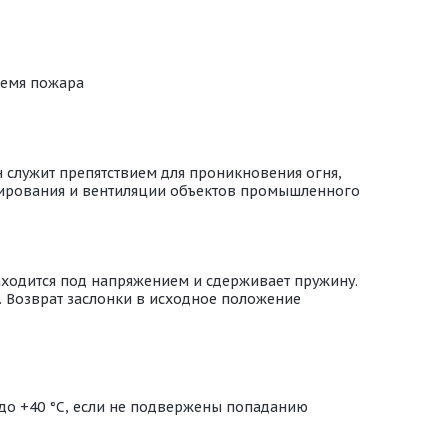
ремя пожара
 служит препятствием для проникновения огня,
онирования и вентиляции объектов промышленного
аходится под напряжением и сдерживает пружину.
. Возврат заслонки в исходное положение
 до +40 °С, если не подвержены попаданию