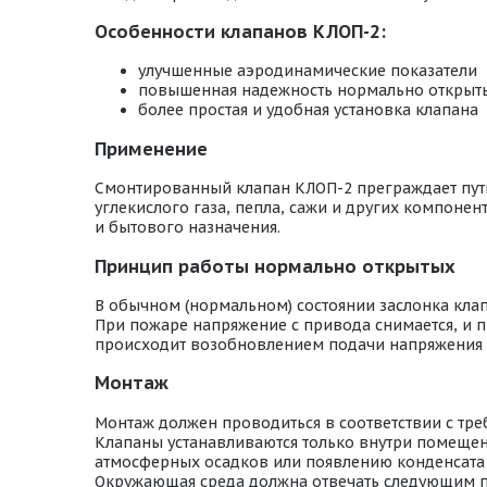
Особенности клапанов КЛОП-2:
улучшенные аэродинамические показатели
повышенная надежность нормально открыт
более простая и удобная установка клапана
Применение
Смонтированный клапан КЛОП-2 преграждает путь 
углекислого газа, пепла, сажи и других компон
и бытового назначения.
Принцип работы нормально открытых
В обычном (нормальном) состоянии заслонка кла
При пожаре напряжение с привода снимается, и п
происходит возобновлением подачи напряжения 
Монтаж
Монтаж должен проводиться в соответствии с тр
Клапаны устанавливаются только внутри помещени
атмосферных осадков или появлению конденсата 
Окружающая среда должна отвечать следующим 