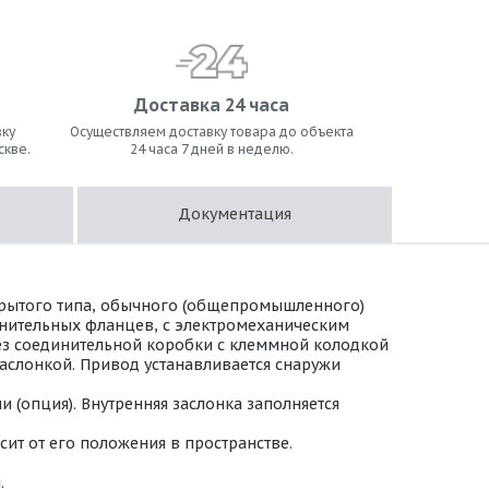
Доставка 24 часа
ку
Осуществляем доставку товара до объекта
скве.
24 часа 7 дней в неделю.
Документация
крытого типа, обычного (общепромышленного)
инительных фланцев, с электромеханическим
 Без соединительной коробки с клеммной колодкой
аслонкой. Привод устанавливается снаружи
(опция). Внутренняя заслонка заполняется
ит от его положения в пространстве.
.