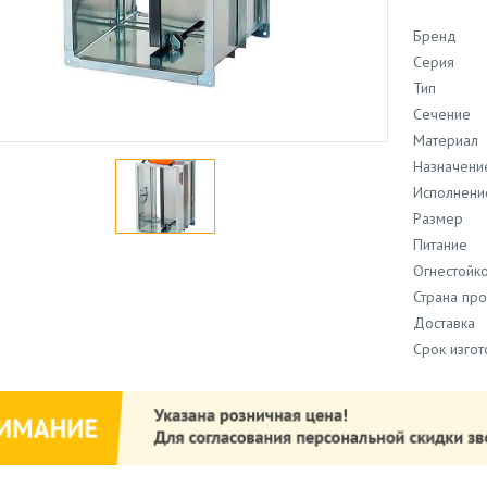
Бренд
Серия
Тип
Сечение
Материал
Назначени
Исполнени
Размер
Питание
Огнестойко
Страна пр
Доставка
Срок изго