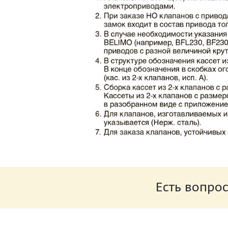
Каталог клапаны противопожарные ЗАО 
Размер: 862.34 Кб
Есть вопрос
Характеристики и схемы подключения п
Размер: 259.6 Кб