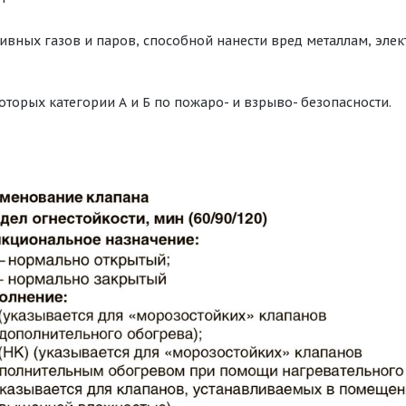
ивных газов и паров, способной нанести вред металлам, эл
оторых категории А и Б по пожаро- и взрыво- безопасности.