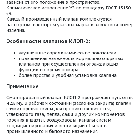
зависит от его положения в пространстве.
Климатическое исполнение УЗ по стандарту ГОСТ 15150-
69.
Каждый произведенный клапан комплектуется
паспортом, в котором указана марка и заводской номер
изделия.
Особенности клапанов КЛОП-2:
улучшенные аэродинамические показатели
повышенная надежность нормально открытых
клапанов при осуществлении ограждающих
функций во время пожара
более простая и удобная установка клапана
Применение
Смонтированный клапан КЛОП-2 преграждает путь огню
и дыму. В рабочем состоянии (заслонка закрыта) клапан
служит препятствием для проникновения огня,
углекислого газа, пепла, сажи и других компонентов
горения в шахты, воздуховоды, каналы систем
кондиционирования и вентиляции объектов
промышленного и бытового назначения.