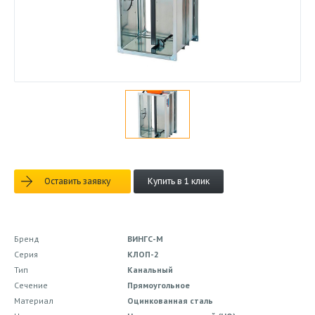
Оставить заявку
Купить в 1 клик
Бренд
ВИНГС-М
Серия
КЛОП-2
Тип
Канальный
Сечение
Прямоугольное
Материал
Оцинкованная сталь