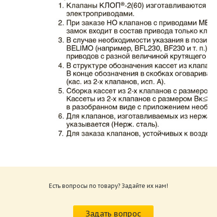
Каталог клапаны противопожарные ЗАО
ВИНГС-М КЛОП-2.pdf
Размер: 862.34 Кб
Есть вопросы по товару? Задайте их нам!
Характеристики и схемы подключения
приводов КЛОП-2.pdf
Задать вопрос
Размер: 259.6 Кб