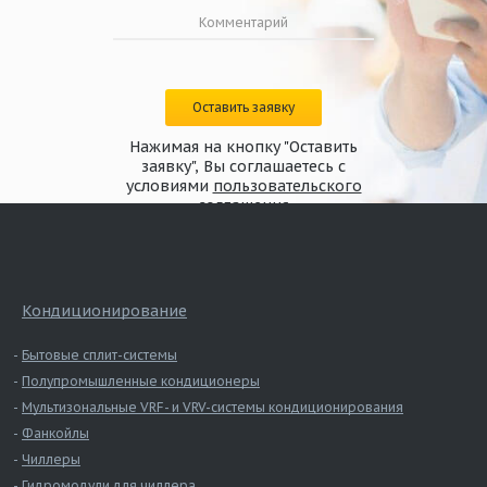
Оставить заявку
Нажимая на кнопку "Оставить
заявку", Вы соглашаетесь с
условиями
пользовательского
соглашения
Кондиционирование
Бытовые сплит-системы
Полупромышленные кондиционеры
Мультизональные VRF- и VRV-системы кондиционирования
Фанкойлы
Чиллеры
Гидромодули для чиллера