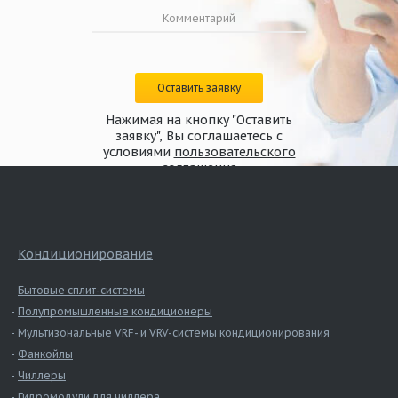
Оставить заявку
Нажимая на кнопку "Оставить
заявку", Вы соглашаетесь с
условиями
пользовательского
соглашения
Кондиционирование
Бытовые сплит-системы
Полупромышленные кондиционеры
Мультизональные VRF- и VRV-системы кондиционирования
Фанкойлы
Чиллеры
Гидромодули для чиллера