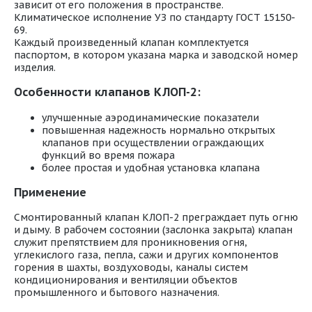
зависит от его положения в пространстве.
Климатическое исполнение УЗ по стандарту ГОСТ 15150-
69.
Каждый произведенный клапан комплектуется
паспортом, в котором указана марка и заводской номер
изделия.
Особенности клапанов КЛОП-2:
улучшенные аэродинамические показатели
повышенная надежность нормально открытых
клапанов при осуществлении ограждающих
функций во время пожара
более простая и удобная установка клапана
Применение
Смонтированный клапан КЛОП-2 преграждает путь огню
и дыму. В рабочем состоянии (заслонка закрыта) клапан
служит препятствием для проникновения огня,
углекислого газа, пепла, сажи и других компонентов
горения в шахты, воздуховоды, каналы систем
кондиционирования и вентиляции объектов
промышленного и бытового назначения.