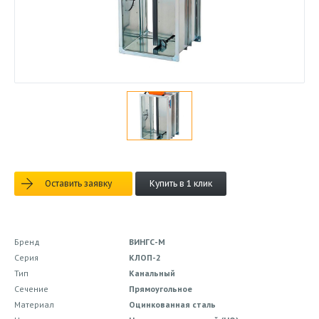
Оставить заявку
Купить в 1 клик
Бренд
ВИНГС-М
Серия
КЛОП-2
Тип
Канальный
Сечение
Прямоугольное
Материал
Оцинкованная сталь