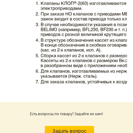
Каталог клапаны противопожарные ЗАО
ВИНГС-М КЛОП-2.pdf
Размер: 862.34 Кб
Есть вопросы по товару? Задайте их нам!
Характеристики и схемы подключения
приводов КЛОП-2.pdf
Задать вопрос
Размер: 259.6 Кб