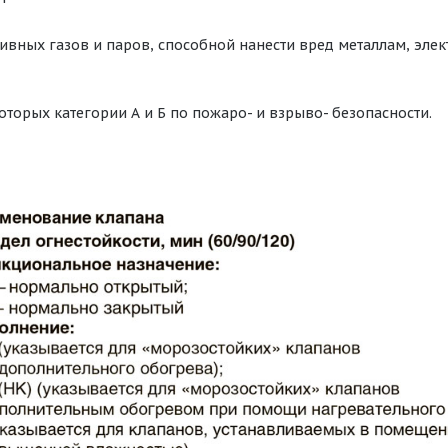
ивных газов и паров, способной нанести вред металлам, эл
оторых категории А и Б по пожаро- и взрыво- безопасности.