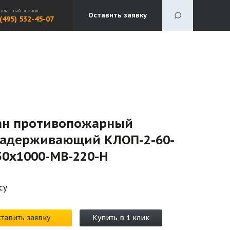
сплатный звонок
Оставить заявку
 (495) 532-45-07
ан противопожарный
задерживающий КЛОП-2-60-
50х1000-МВ-220-Н
су
тавить заявку
Купить в 1 клик