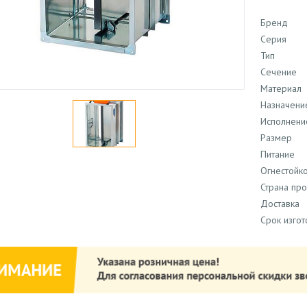
Бренд
Серия
Тип
Сечение
Материал
Назначени
Исполнени
Размер
Питание
Огнестойко
Страна пр
Доставка
Срок изго