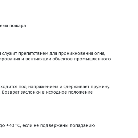
ремя пожара
 служит препятствием для проникновения огня,
онирования и вентиляции объектов промышленного
аходится под напряжением и сдерживает пружину.
. Возврат заслонки в исходное положение
 до +40 °С, если не подвержены попаданию