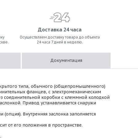
Доставка 24 часа
ку
Осуществляем доставку товара до объекта
скве.
24 часа 7 дней в неделю.
Документация
ткрытого типа, обычного (общепромышленного)
динительных фланцев, с электромеханическим
 Без соединительной коробки с клеммной колодкой
аслонкой. Привод устанавливается снаружи
(опция). Внутренняя заслонка заполняется
ит от его положения в пространстве.
.