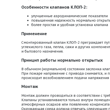
Особенности клапанов КЛОП-2:
улучшенные аэродинамические показатели
повышенная надежность нормально открыт
более простая и удобная установка клапана
Применение
Смонтированный клапан КЛОП-2 преграждает путь 
углекислого газа, пепла, сажи и других компон
и бытового назначения.
Принцип работы нормально открытых
В обычном (нормальном) состоянии заслонка кла
При пожаре напряжение с привода снимается, и п
происходит возобновлением подачи напряжения 
Монтаж
Монтаж должен проводиться в соответствии с тр
Клапаны устанавливаются только внутри помещени
атмосферных осадков или появлению конденсата 
Окружающая среда должна отвечать следующим 