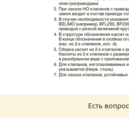
Каталог клапаны противопожарные ЗАО 
Размер: 862.34 Кб
Есть вопрос
Характеристики и схемы подключения п
Размер: 259.6 Кб