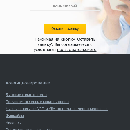
Оставить заявку
Нажимая на кнопку "Оставить
заявку", Вы соглашаетесь с
условиями
пользовательского
соглашения
Кондиционирование
Бытовые сплит-системы
Полупромышленные кондиционеры
Мультизональные VRF- и VRV-системы кондиционирования
Фанкойлы
Чиллеры
Гидромодули для чиллера