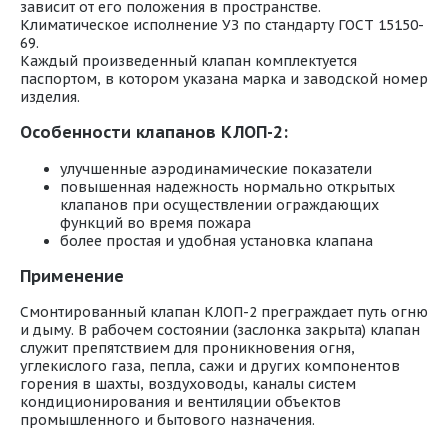
зависит от его положения в пространстве.
Климатическое исполнение УЗ по стандарту ГОСТ 15150-
69.
Каждый произведенный клапан комплектуется
паспортом, в котором указана марка и заводской номер
изделия.
Особенности клапанов КЛОП-2:
улучшенные аэродинамические показатели
повышенная надежность нормально открытых
клапанов при осуществлении ограждающих
функций во время пожара
более простая и удобная установка клапана
Применение
Смонтированный клапан КЛОП-2 преграждает путь огню
и дыму. В рабочем состоянии (заслонка закрыта) клапан
служит препятствием для проникновения огня,
углекислого газа, пепла, сажи и других компонентов
горения в шахты, воздуховоды, каналы систем
кондиционирования и вентиляции объектов
промышленного и бытового назначения.