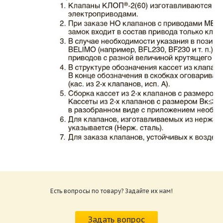
Каталог клапаны противопожарные ЗАО
ВИНГС-М КЛОП-2.pdf
Размер: 862.34 Кб
Есть вопросы по товару? Задайте их нам!
Характеристики и схемы подключения
приводов КЛОП-2.pdf
Задать вопрос
Размер: 259.6 Кб