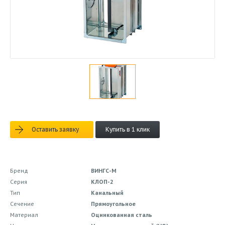
Оставить заявку
Купить в 1 клик
Бренд
ВИНГС-М
Серия
КЛОП-2
Тип
Канальный
Сечение
Прямоугольное
Материал
Оцинкованная сталь