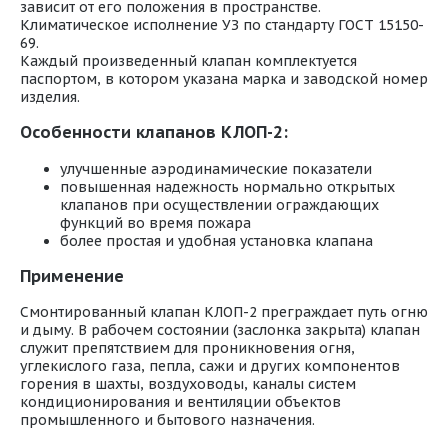
зависит от его положения в пространстве.
Климатическое исполнение УЗ по стандарту ГОСТ 15150-
69.
Каждый произведенный клапан комплектуется
паспортом, в котором указана марка и заводской номер
изделия.
Особенности клапанов КЛОП-2:
улучшенные аэродинамические показатели
повышенная надежность нормально открытых
клапанов при осуществлении ограждающих
функций во время пожара
более простая и удобная установка клапана
Применение
Смонтированный клапан КЛОП-2 преграждает путь огню
и дыму. В рабочем состоянии (заслонка закрыта) клапан
служит препятствием для проникновения огня,
углекислого газа, пепла, сажи и других компонентов
горения в шахты, воздуховоды, каналы систем
кондиционирования и вентиляции объектов
промышленного и бытового назначения.