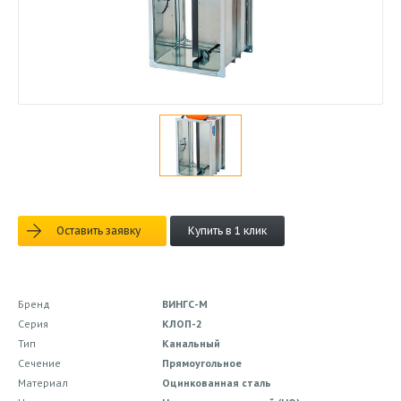
Оставить заявку
Купить в 1 клик
Бренд
ВИНГС-М
Серия
КЛОП-2
Тип
Канальный
Сечение
Прямоугольное
Материал
Оцинкованная сталь