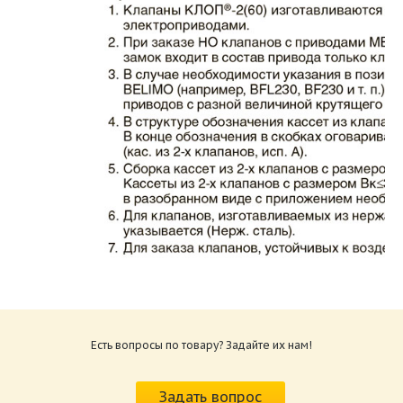
Каталог клапаны противопожарные ЗАО
ВИНГС-М КЛОП-2.pdf
Размер: 862.34 Кб
Есть вопросы по товару? Задайте их нам!
Характеристики и схемы подключения
приводов КЛОП-2.pdf
Задать вопрос
Размер: 259.6 Кб