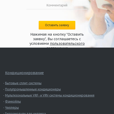
Оставить заявку
Нажимая на кнопку "Оставить
заявку", Вы соглашаетесь с
условиями
пользовательского
соглашения
Кондиционирование
Бытовые сплит-системы
Полупромышленные кондиционеры
Мультизональные VRF- и VRV-системы кондиционирования
Фанкойлы
Чиллеры
Гидромодули для чиллера