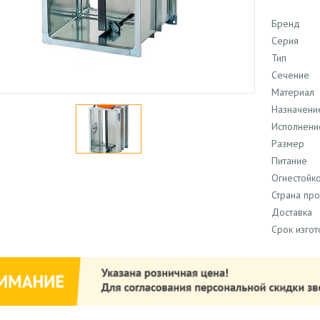
Бренд
Серия
Тип
Сечение
Материал
Назначени
Исполнени
Размер
Питание
Огнестойко
Страна пр
Доставка
Срок изго