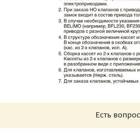
Каталог клапаны противопожарные ЗАО 
Размер: 862.34 Кб
Есть вопрос
Характеристики и схемы подключения п
Размер: 259.6 Кб