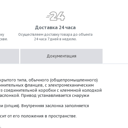
Доставка 24 часа
ку
Осуществляем доставку товара до объекта
скве.
24 часа 7 дней в неделю.
Документация
ткрытого типа, обычного (общепромышленного)
динительных фланцев, с электромеханическим
 Без соединительной коробки с клеммной колодкой
аслонкой. Привод устанавливается снаружи
(опция). Внутренняя заслонка заполняется
ит от его положения в пространстве.
.