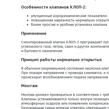
Особенности клапанов КЛОП-2:
улучшенные аэродинамические показатели
повышенная надежность нормально открыт
более простая и удобная установка клапана
Применение
Смонтированный клапан КЛОП-2 преграждает путь 
углекислого газа, пепла, сажи и других компон
и бытового назначения.
Принцип работы нормально открытых
В обычном (нормальном) состоянии заслонка кла
При пожаре напряжение с привода снимается, и п
происходит возобновлением подачи напряжения 
Монтаж
Монтаж должен проводиться в соответствии с тр
Клапаны устанавливаются только внутри помещени
атмосферных осадков или появлению конденсата 
Окружающая среда должна отвечать следующим 