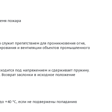
ремя пожара
 служит препятствием для проникновения огня,
онирования и вентиляции объектов промышленного
аходится под напряжением и сдерживает пружину.
. Возврат заслонки в исходное положение
 до +40 °С, если не подвержены попаданию