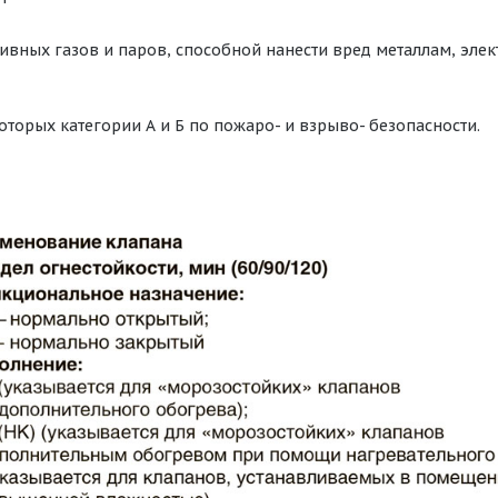
ивных газов и паров, способной нанести вред металлам, эл
оторых категории А и Б по пожаро- и взрыво- безопасности.