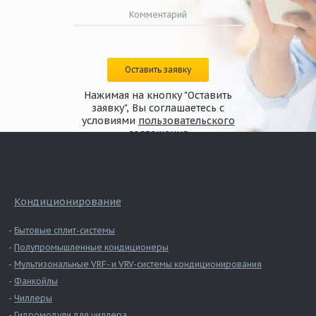
Оставить заявку
Нажимая на кнопку "Оставить
заявку", Вы соглашаетесь с
условиями
пользовательского
соглашения
Кондиционирование
Бытовые сплит-системы
Полупромышленные кондиционеры
Мультизональные VRF- и VRV-системы кондиционирования
Фанкойлы
Чиллеры
Гидромодули для чиллера