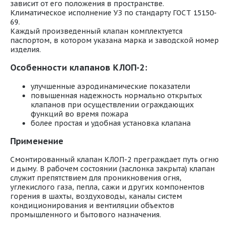
зависит от его положения в пространстве.
Климатическое исполнение УЗ по стандарту ГОСТ 15150-
69.
Каждый произведенный клапан комплектуется
паспортом, в котором указана марка и заводской номер
изделия.
Особенности клапанов КЛОП-2:
улучшенные аэродинамические показатели
повышенная надежность нормально открытых
клапанов при осуществлении ограждающих
функций во время пожара
более простая и удобная установка клапана
Применение
Смонтированный клапан КЛОП-2 преграждает путь огню
и дыму. В рабочем состоянии (заслонка закрыта) клапан
служит препятствием для проникновения огня,
углекислого газа, пепла, сажи и других компонентов
горения в шахты, воздуховоды, каналы систем
кондиционирования и вентиляции объектов
промышленного и бытового назначения.