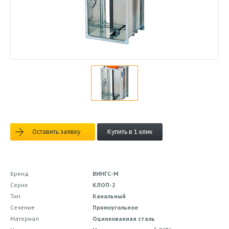
Оставить заявку
Купить в 1 клик
Бренд
ВИНГС-М
Серия
КЛОП-2
Тип
Канальный
Сечение
Прямоугольное
Материал
Оцинкованная сталь