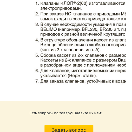
Каталог клапаны противопожарные ЗАО
ВИНГС-М КЛОП-2.pdf
Размер: 862.34 Кб
Есть вопросы по товару? Задайте их нам!
Характеристики и схемы подключения
приводов КЛОП-2.pdf
Задать вопрос
Размер: 259.6 Кб