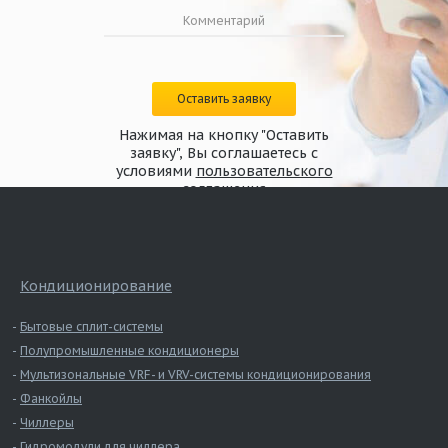
Оставить заявку
Нажимая на кнопку "Оставить
заявку", Вы соглашаетесь с
условиями
пользовательского
соглашения
Кондиционирование
Бытовые сплит-системы
Полупромышленные кондиционеры
Мультизональные VRF- и VRV-системы кондиционирования
Фанкойлы
Чиллеры
Гидромодули для чиллера