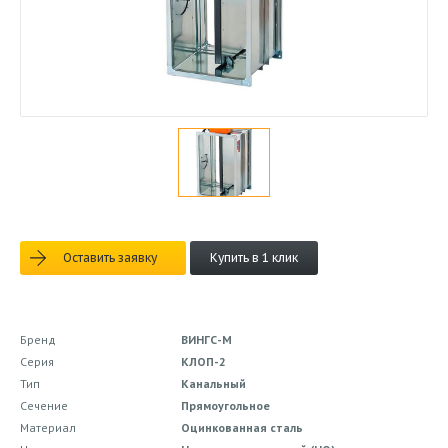
Оставить заявку
Купить в 1 клик
Бренд
ВИНГС-М
Серия
КЛОП-2
Тип
Канальный
Сечение
Прямоугольное
Материал
Оцинкованная сталь