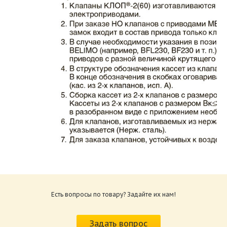
Каталог клапаны противопожарные ЗАО
ВИНГС-М КЛОП-2.pdf
Размер: 862.34 Кб
Есть вопросы по товару? Задайте их нам!
Характеристики и схемы подключения
приводов КЛОП-2.pdf
Задать вопрос
Размер: 259.6 Кб