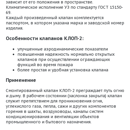
зависит от его положения в пространстве.
Климатическое исполнение УЗ по стандарту ГОСТ 15150-
69.
Каждый произведенный клапан комплектуется
паспортом, в котором указана марка и заводской номер
изделия.
Особенности клапанов КЛОП-2:
улучшенные аэродинамические показатели
повышенная надежность нормально открытых
клапанов при осуществлении ограждающих
функций во время пожара
более простая и удобная установка клапана
Применение
Смонтированный клапан КЛОП-2 преграждает путь огню
и дыму. В рабочем состоянии (заслонка закрыта) клапан
служит препятствием для проникновения огня,
углекислого газа, пепла, сажи и других компонентов
горения в шахты, воздуховоды, каналы систем
кондиционирования и вентиляции объектов
промышленного и бытового назначения.