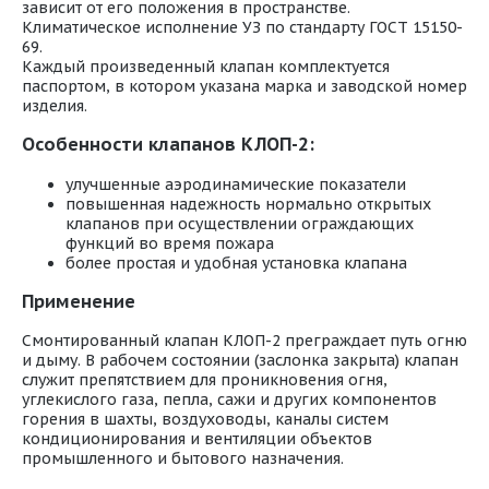
зависит от его положения в пространстве.
Климатическое исполнение УЗ по стандарту ГОСТ 15150-
69.
Каждый произведенный клапан комплектуется
паспортом, в котором указана марка и заводской номер
изделия.
Особенности клапанов КЛОП-2:
улучшенные аэродинамические показатели
повышенная надежность нормально открытых
клапанов при осуществлении ограждающих
функций во время пожара
более простая и удобная установка клапана
Применение
Смонтированный клапан КЛОП-2 преграждает путь огню
и дыму. В рабочем состоянии (заслонка закрыта) клапан
служит препятствием для проникновения огня,
углекислого газа, пепла, сажи и других компонентов
горения в шахты, воздуховоды, каналы систем
кондиционирования и вентиляции объектов
промышленного и бытового назначения.