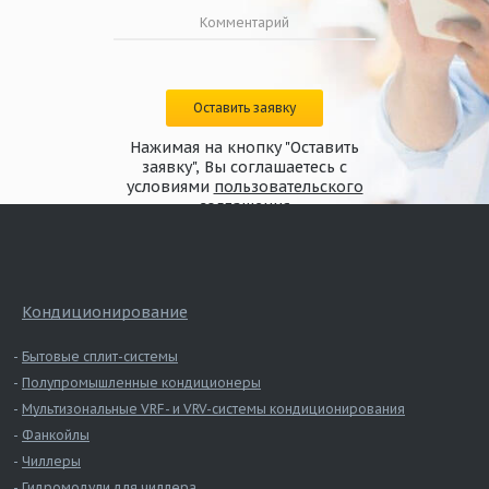
Оставить заявку
Нажимая на кнопку "Оставить
заявку", Вы соглашаетесь с
условиями
пользовательского
соглашения
Кондиционирование
Бытовые сплит-системы
Полупромышленные кондиционеры
Мультизональные VRF- и VRV-системы кондиционирования
Фанкойлы
Чиллеры
Гидромодули для чиллера