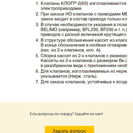
Каталог клапаны противопожарные ЗАО
ВИНГС-М КЛОП-2.pdf
Размер: 862.34 Кб
Есть вопросы по товару? Задайте их нам!
Характеристики и схемы подключения
приводов КЛОП-2.pdf
Задать вопрос
Размер: 259.6 Кб