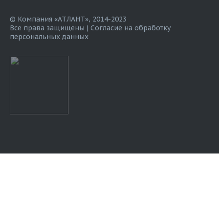
© Компания «АТЛАНТ», 2014-2023
Все права защищены |
Согласие на обработку
персональных данных