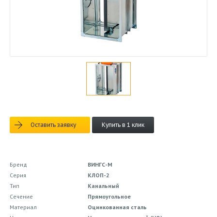
Оставить заявку
Купить в 1 клик
Бренд
ВИНГС-М
Серия
КЛОП-2
Тип
Канальный
Сечение
Прямоугольное
Материал
Оцинкованная сталь