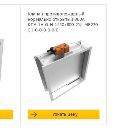
Клапан противопожарный
нормально открытый ВЕЗА
КПУ-1Н-О-Н-1450x800-2*ф-МВ220-
СН-0-0-0-0-0-0
Узнать цену