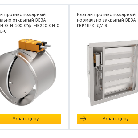
ан противопожарный
Клапан противопожарный
льно открытый ВЕЗА
нормально закрытый ВЕЗА
Н-О-Н-100-0*ф-МВ220-СН-0-
ГЕРМИК-ДУ-З
0-0
Узнать цену
Узнать цену