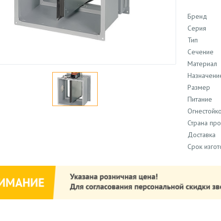
Бренд
Серия
Тип
Сечение
Материал
Назначени
Размер
Питание
Огнестойко
Страна пр
Доставка
Срок изго