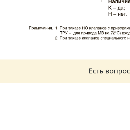
Каталог клапаны противопожарные ЗАО 
Размер: 503.71 Кб
Есть вопрос
Характеристики и схемы подключения п
Размер: 520.36 Кб