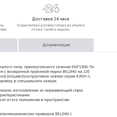
Доставка 24 часа
ку
Осуществляем доставку товара до объекта
скве.
24 часа 7 дней в неделю.
Документация
ытого типа, прямоугольного сечения 950*1300. По
м с возвратной пружиной марки BELIMO на 220
дкой (опция).Конструктивно клапан серии КЛОП-1
 привод в специальном кожухе.
зможно изготовление из нержавеющей стали
арактеристиками.
ит от его положения в пространстве.
ктромеханических приводов BELIMO с