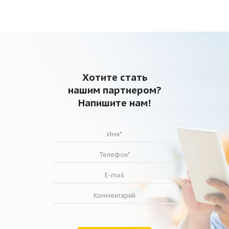
Хотите стать
нашим партнером?
Напишите нам!