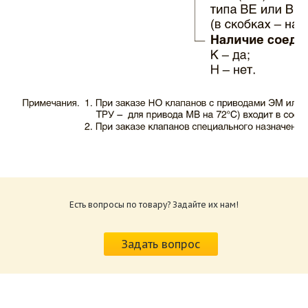
Каталог клапаны противопожарные ЗАО
ВИНГС-М КЛОП-1.pdf
Размер: 503.71 Кб
Есть вопросы по товару? Задайте их нам!
Характеристики и схемы подключения
приводов КЛОП-1.pdf
Задать вопрос
Размер: 520.36 Кб