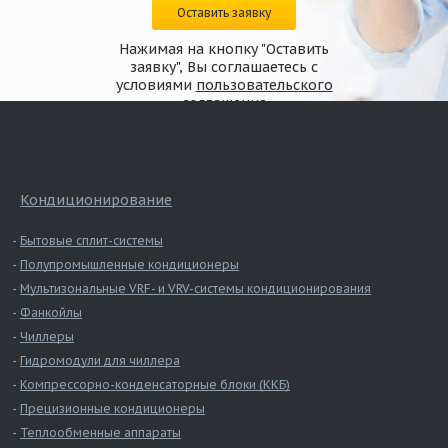
Оставить заявку
Нажимая на кнопку "Оставить
заявку", Вы соглашаетесь с
условиями
пользовательского
соглашения
Кондиционирование
Бытовые сплит-системы
Полупромышленные кондиционеры
Мультизональные VRF- и VRV-системы кондиционирования
Фанкойлы
Чиллеры
Гидромодули для чиллера
Компрессорно-конденсаторные блоки (ККБ)
Прецизионные кондиционеры
Теплообменные аппараты