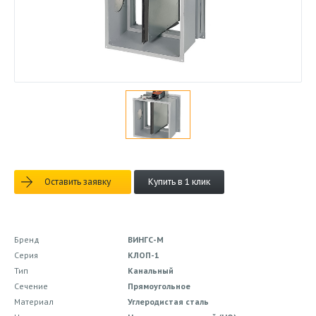
Оставить заявку
Купить в 1 клик
Бренд
ВИНГС-М
Серия
КЛОП-1
Тип
Канальный
Сечение
Прямоугольное
Материал
Углеродистая сталь