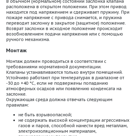
В обычном (нормальном) состоянии заслонка клапана
расположена в открытом положении. При этом привод
находится под напряжением и сдерживает пружину. При
пожаре напряжение с привода снимается, и пружина
переводит заслонку в закрытое (защитное) положение.
Возврат заслонки в исходное положение происходит
возобновлением подачи напряжения или с помощью
ручного механизма.
Монтаж
Монтаж должен проводиться в соответствии с
требованиями нормативной документации.
Клапаны устанавливаются только внутри помещений.
Устойчиво работают при температурах в диапазоне от
-30 до +40 °С, если не подвержены попаданию
атмосферных осадков или появлению конденсата на
заслонке.
Окружающая среда должна отвечать следующим
правилам:
не быть взрывоопасной;
не содержать высокой концентрации агрессивных
газов и паров, способной нанести вред металлам,
электроизоляционным материалам,