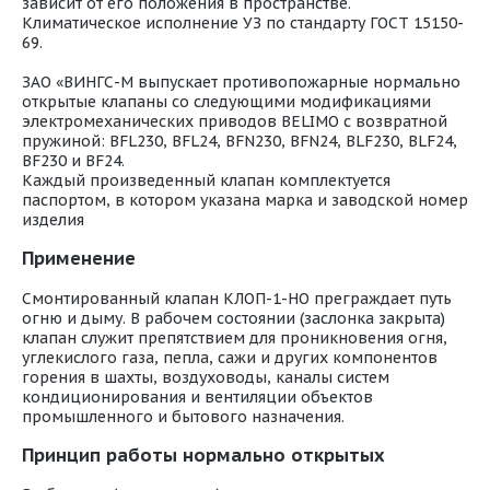
зависит от его положения в пространстве.
Климатическое исполнение УЗ по стандарту ГОСТ 15150-
69.
ЗАО «ВИНГС-М выпускает противопожарные нормально
открытые клапаны со следующими модификациями
электромеханических приводов BELIMO с возвратной
пружиной: BFL230, BFL24, BFN230, BFN24, BLF230, BLF24,
BF230 и BF24.
Каждый произведенный клапан комплектуется
паспортом, в котором указана марка и заводской номер
изделия
Применение
Смонтированный клапан КЛОП-1-НО преграждает путь
огню и дыму. В рабочем состоянии (заслонка закрыта)
клапан служит препятствием для проникновения огня,
углекислого газа, пепла, сажи и других компонентов
горения в шахты, воздуховоды, каналы систем
кондиционирования и вентиляции объектов
промышленного и бытового назначения.
Принцип работы нормально открытых