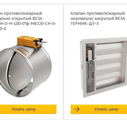
ан противопожарный
Клапан противопожарный
льно открытый ВЕЗА
нормально закрытый ВЕЗА
Н-О-Н-100-0*ф-МВ220-СН-0-
ГЕРМИК-ДУ-З
0-0
Узнать цену
Узнать цену