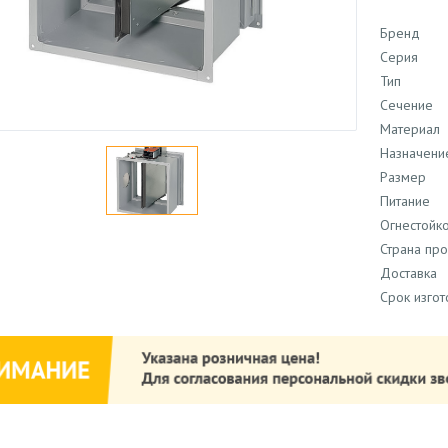
Бренд
Серия
Тип
Сечение
Материал
Назначени
Размер
Питание
Огнестойко
Страна пр
Доставка
Срок изго