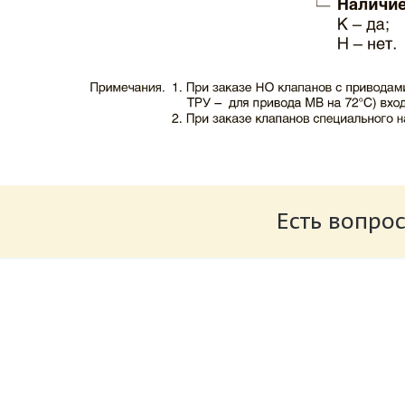
Каталог клапаны противопожарные ЗАО 
Размер: 503.71 Кб
Есть вопрос
Характеристики и схемы подключения п
Размер: 520.36 Кб