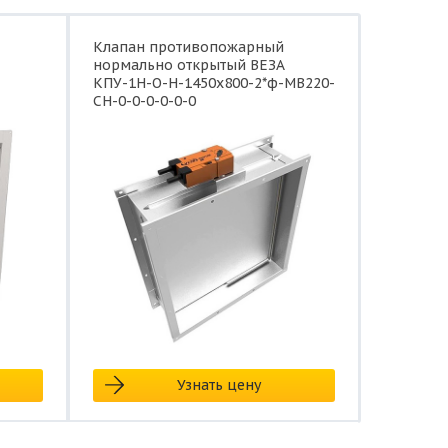
Клапан противопожарный
нормально открытый ВЕЗА
КПУ-1Н-О-Н-1450x800-2*ф-МВ220-
СН-0-0-0-0-0-0
Узнать цену