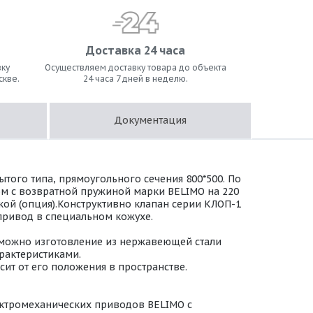
Доставка 24 часа
ку
Осуществляем доставку товара до объекта
скве.
24 часа 7 дней в неделю.
Документация
того типа, прямоугольного сечения 800*500. По
м с возвратной пружиной марки BELIMO на 220
дкой (опция).Конструктивно клапан серии КЛОП-1
 привод в специальном кожухе.
зможно изготовление из нержавеющей стали
арактеристиками.
ит от его положения в пространстве.
ктромеханических приводов BELIMO с