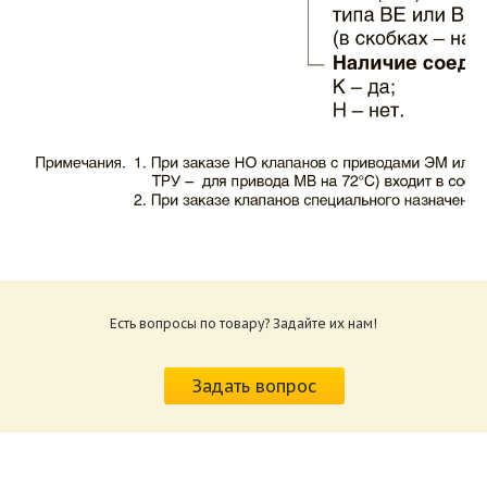
Каталог клапаны противопожарные ЗАО
ВИНГС-М КЛОП-1.pdf
Размер: 503.71 Кб
Есть вопросы по товару? Задайте их нам!
Характеристики и схемы подключения
приводов КЛОП-1.pdf
Задать вопрос
Размер: 520.36 Кб