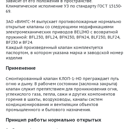
зависит от его положения в пространстве.
Климатическое исполнение УЗ по стандарту ГОСТ 15150-
69.
ЗАО «ВИНГС-М выпускает противопожарные нормально
открытые клапаны со следующими модификациями
электромеханических приводов BELIMO с возвратной
пружиной: BFL230, BFL24, BFN230, BFN24, BLF230, BLF24,
BF230 и BF24.
Каждый произведенный клапан комплектуется
паспортом, в котором указана марка и заводской номер
изделия
Применение
Смонтированный клапан КЛОП-1-НО преграждает путь
огню и дыму. В рабочем состоянии (заслонка закрыта)
клапан служит препятствием для проникновения огня,
углекислого газа, пепла, сажи и других компонентов
горения в шахты, воздуховоды, каналы систем
кондиционирования и вентиляции объектов
промышленного и бытового назначения.
Принцип работы нормально открытых