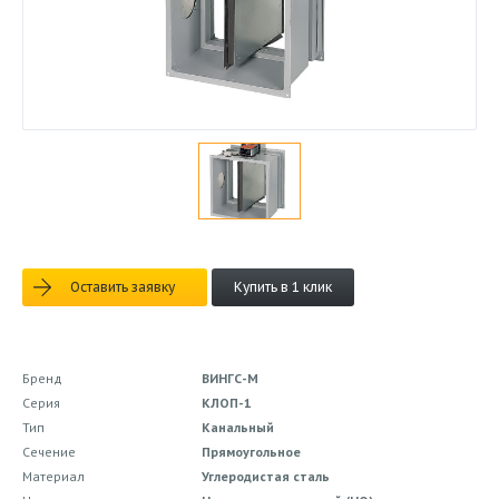
Оставить заявку
Купить в 1 клик
Бренд
ВИНГС-М
Серия
КЛОП-1
Тип
Канальный
Сечение
Прямоугольное
Материал
Углеродистая сталь