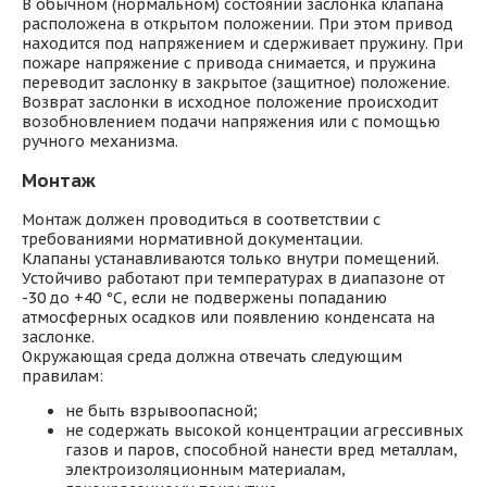
В обычном (нормальном) состоянии заслонка клапана
расположена в открытом положении. При этом привод
находится под напряжением и сдерживает пружину. При
пожаре напряжение с привода снимается, и пружина
переводит заслонку в закрытое (защитное) положение.
Возврат заслонки в исходное положение происходит
возобновлением подачи напряжения или с помощью
ручного механизма.
Монтаж
Монтаж должен проводиться в соответствии с
требованиями нормативной документации.
Клапаны устанавливаются только внутри помещений.
Устойчиво работают при температурах в диапазоне от
-30 до +40 °С, если не подвержены попаданию
атмосферных осадков или появлению конденсата на
заслонке.
Окружающая среда должна отвечать следующим
правилам:
не быть взрывоопасной;
не содержать высокой концентрации агрессивных
газов и паров, способной нанести вред металлам,
электроизоляционным материалам,