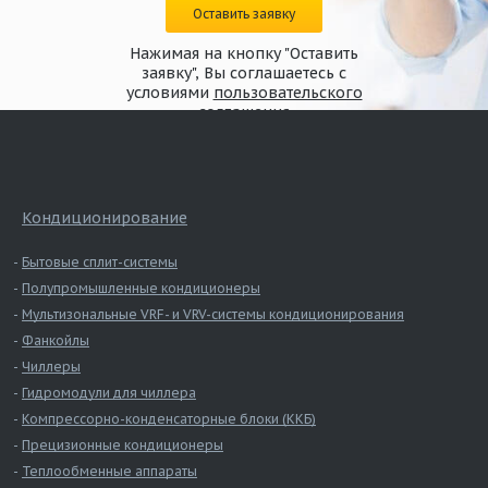
Оставить заявку
Нажимая на кнопку "Оставить
заявку", Вы соглашаетесь с
условиями
пользовательского
соглашения
Кондиционирование
Бытовые сплит-системы
Полупромышленные кондиционеры
Мультизональные VRF- и VRV-системы кондиционирования
Фанкойлы
Чиллеры
Гидромодули для чиллера
Компрессорно-конденсаторные блоки (ККБ)
Прецизионные кондиционеры
Теплообменные аппараты