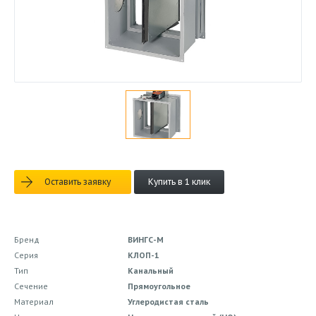
Оставить заявку
Купить в 1 клик
Бренд
ВИНГС-М
Серия
КЛОП-1
Тип
Канальный
Сечение
Прямоугольное
Материал
Углеродистая сталь