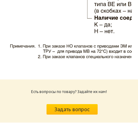
Каталог клапаны противопожарные ЗАО
ВИНГС-М КЛОП-1.pdf
Размер: 503.71 Кб
Есть вопросы по товару? Задайте их нам!
Характеристики и схемы подключения
приводов КЛОП-1.pdf
Задать вопрос
Размер: 520.36 Кб