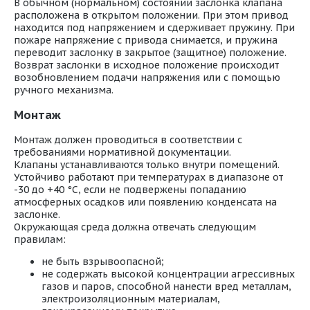
В обычном (нормальном) состоянии заслонка клапана
расположена в открытом положении. При этом привод
находится под напряжением и сдерживает пружину. При
пожаре напряжение с привода снимается, и пружина
переводит заслонку в закрытое (защитное) положение.
Возврат заслонки в исходное положение происходит
возобновлением подачи напряжения или с помощью
ручного механизма.
Монтаж
Монтаж должен проводиться в соответствии с
требованиями нормативной документации.
Клапаны устанавливаются только внутри помещений.
Устойчиво работают при температурах в диапазоне от
-30 до +40 °С, если не подвержены попаданию
атмосферных осадков или появлению конденсата на
заслонке.
Окружающая среда должна отвечать следующим
правилам:
не быть взрывоопасной;
не содержать высокой концентрации агрессивных
газов и паров, способной нанести вред металлам,
электроизоляционным материалам,