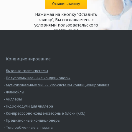
Оставить заявку
Нажимая на кнопку "Оставить
заявку", Вы соглашаетесь с
условиями
пользовательского
соглашения
Кондиционирование
Бытовые сплит-системы
Полупромышленные кондиционеры
Мультизональные VRF- и VRV-системы кондиционирования
Фанкойлы
Чиллеры
Гидромодули для чиллера
Компрессорно-конденсаторные блоки (ККБ)
Прецизионные кондиционеры
Теплообменные аппараты