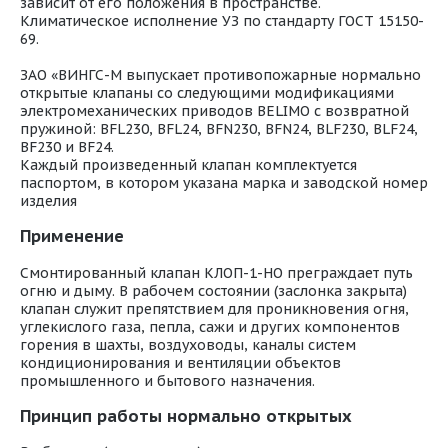
зависит от его положения в пространстве.
Климатическое исполнение УЗ по стандарту ГОСТ 15150-
69.
ЗАО «ВИНГС-М выпускает противопожарные нормально
открытые клапаны со следующими модификациями
электромеханических приводов BELIMO с возвратной
пружиной: BFL230, BFL24, BFN230, BFN24, BLF230, BLF24,
BF230 и BF24.
Каждый произведенный клапан комплектуется
паспортом, в котором указана марка и заводской номер
изделия
Применение
Смонтированный клапан КЛОП-1-НО преграждает путь
огню и дыму. В рабочем состоянии (заслонка закрыта)
клапан служит препятствием для проникновения огня,
углекислого газа, пепла, сажи и других компонентов
горения в шахты, воздуховоды, каналы систем
кондиционирования и вентиляции объектов
промышленного и бытового назначения.
Принцип работы нормально открытых