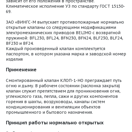
зависит от его положения в пространстве.
Климатическое исполнение УЗ по стандарту ГОСТ 15150-
69.
ЗАО «ВИНГС-М выпускает противопожарные нормально
открытые клапаны со следующими модификациями
электромеханических приводов BELIMO с возвратной
пружиной: BFL230, BFL24, BFN230, BFN24, BLF230, BLF24,
BF230 и BF24.
Каждый произведенный клапан комплектуется
паспортом, в котором указана марка и заводской номер
изделия
Применение
Смонтированный клапан КЛОП-1-НО преграждает путь
огню и дыму. В рабочем состоянии (заслонка закрыта)
клапан служит препятствием для проникновения огня,
углекислого газа, пепла, сажи и других компонентов
горения в шахты, воздуховоды, каналы систем
кондиционирования и вентиляции объектов
промышленного и бытового назначения.
Принцип работы нормально открытых