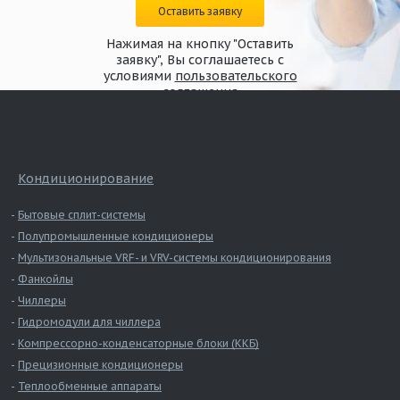
Оставить заявку
Нажимая на кнопку "Оставить
заявку", Вы соглашаетесь с
условиями
пользовательского
соглашения
Кондиционирование
Бытовые сплит-системы
Полупромышленные кондиционеры
Мультизональные VRF- и VRV-системы кондиционирования
Фанкойлы
Чиллеры
Гидромодули для чиллера
Компрессорно-конденсаторные блоки (ККБ)
Прецизионные кондиционеры
Теплообменные аппараты