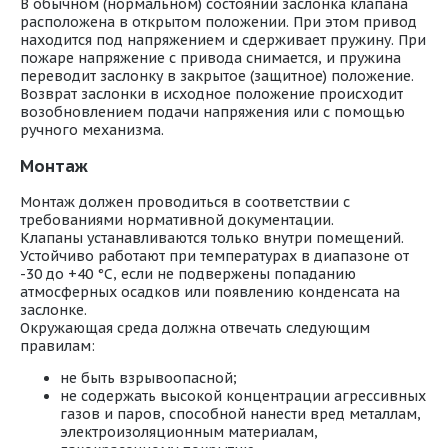
В обычном (нормальном) состоянии заслонка клапана
расположена в открытом положении. При этом привод
находится под напряжением и сдерживает пружину. При
пожаре напряжение с привода снимается, и пружина
переводит заслонку в закрытое (защитное) положение.
Возврат заслонки в исходное положение происходит
возобновлением подачи напряжения или с помощью
ручного механизма.
Монтаж
Монтаж должен проводиться в соответствии с
требованиями нормативной документации.
Клапаны устанавливаются только внутри помещений.
Устойчиво работают при температурах в диапазоне от
-30 до +40 °С, если не подвержены попаданию
атмосферных осадков или появлению конденсата на
заслонке.
Окружающая среда должна отвечать следующим
правилам:
не быть взрывоопасной;
не содержать высокой концентрации агрессивных
газов и паров, способной нанести вред металлам,
электроизоляционным материалам,