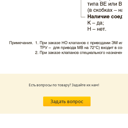
Каталог клапаны противопожарные ЗАО
ВИНГС-М КЛОП-1.pdf
Размер: 503.71 Кб
Есть вопросы по товару? Задайте их нам!
Характеристики и схемы подключения
приводов КЛОП-1.pdf
Задать вопрос
Размер: 520.36 Кб