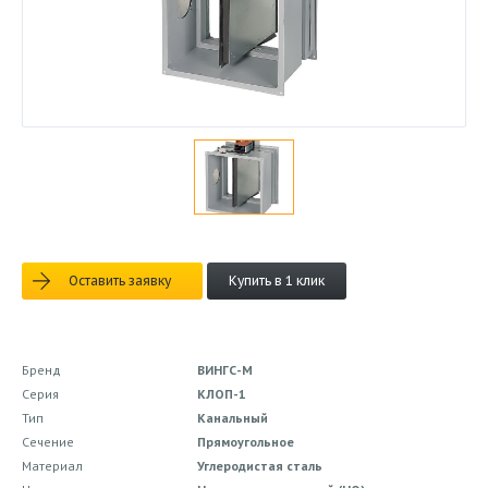
Оставить заявку
Купить в 1 клик
Бренд
ВИНГС-М
Серия
КЛОП-1
Тип
Канальный
Сечение
Прямоугольное
Материал
Углеродистая сталь