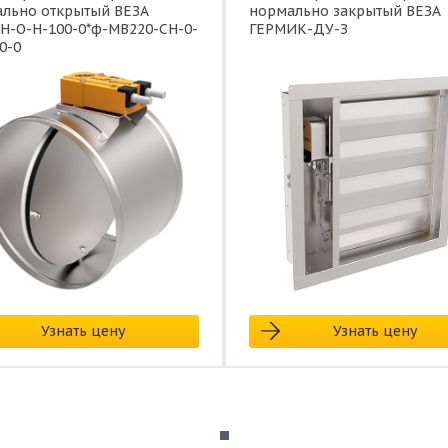
льно открытый ВЕЗА
нормально закрытый ВЕЗА
Н-О-Н-100-0*ф-МВ220-СН-0-
ГЕРМИК-ДУ-З
0-0
Узнать цену
Узнать цену