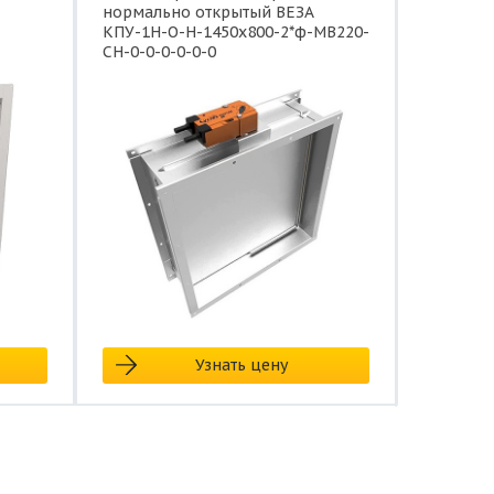
нормально открытый ВЕЗА
КПУ-1Н-О-Н-1450x800-2*ф-МВ220-
СН-0-0-0-0-0-0
Узнать цену