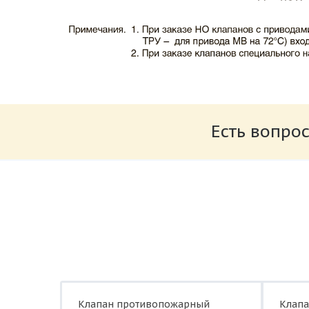
Каталог клапаны противопожарные ЗАО 
Размер: 503.71 Кб
Есть вопрос
Характеристики и схемы подключения п
Размер: 520.36 Кб
Клапан противопожарный
Клап