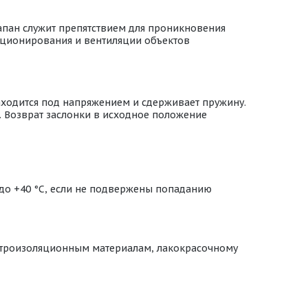
апан служит препятствием для проникновения
диционирования и вентиляции объектов
аходится под напряжением и сдерживает пружину.
. Возврат заслонки в исходное положение
 до +40 °С, если не подвержены попаданию
ектроизоляционным материалам, лакокрасочному