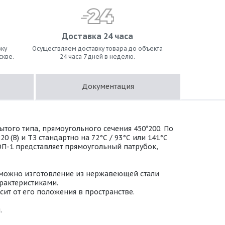
Доставка 24 часа
ку
Осуществляем доставку товара до объекта
скве.
24 часа 7 дней в неделю.
Документация
того типа, прямоугольного сечения 450*200. По
(В) и ТЗ стандартно на 72°С / 93°С или 141°С
ОП-1 представляет прямоугольный патрубок,
зможно изготовление из нержавеющей стали
арактеристиками.
ит от его положения в пространстве.
.