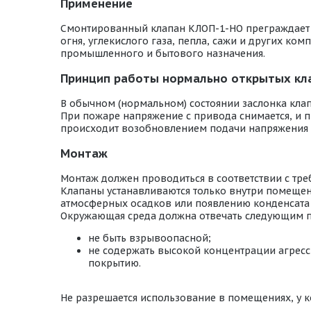
Применение
Смонтированный клапан КЛОП-1-НО преграждает пу
огня, углекислого газа, пепла, сажи и других к
промышленного и бытового назначения.
Принцип работы нормально открытых кл
В обычном (нормальном) состоянии заслонка кла
При пожаре напряжение с привода снимается, и п
происходит возобновлением подачи напряжения 
Монтаж
Монтаж должен проводиться в соответствии с тр
Клапаны устанавливаются только внутри помещени
атмосферных осадков или появлению конденсата 
Окружающая среда должна отвечать следующим 
не быть взрывоопасной;
не содержать высокой концентрации агресс
покрытию.
Не разрешается использование в помещениях, у к