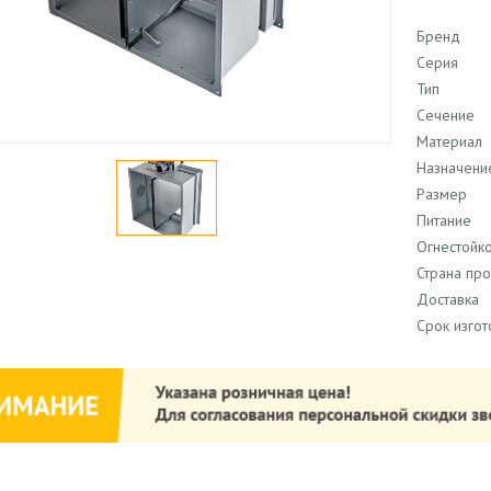
Бренд
Серия
Тип
Сечение
Материал
Назначени
Размер
Питание
Огнестойко
Страна пр
Доставка
Срок изго