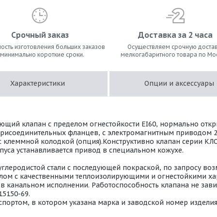
Срочный заказ
Доставка за 2 часа
ость изготовления больших заказов
Осуществляем срочную достав
 минимально короткие сроки.
мелкогабаритного товара по Мо
Характеристики
Опции и аксессуары
щий клапан с пределом огнестойкости EI60, нормально откры
рисоединительных фланцев, с электромагнитным приводом 220 
 с клеммной колодкой (опция).Конструктивно клапан серии КЛ
уса устанавливается привод в специальном кожухе.
углеродистой стали с последующей покраской, по запросу во
риалом с качественными теплоизолирующими и огнестойкими х
 канальном исполнении. Работоспособность клапана не завис
15150-69.
портом, в котором указана марка и заводской номер изделия