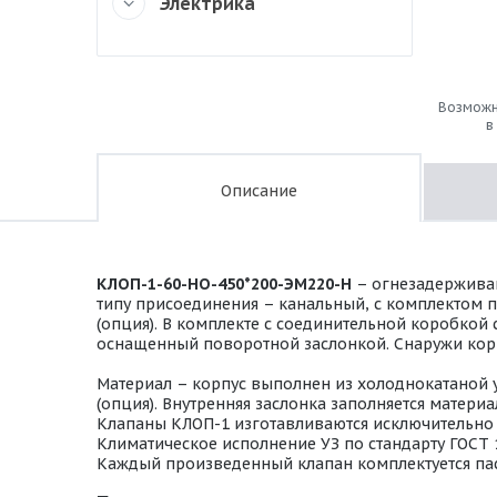
Электрика
Возможн
в
Описание
КЛОП-1-60-НО-450*200-ЭМ220-H
– огнезадерживаю
типу присоединения – канальный, с комплектом п
(опция). В комплекте с соединительной коробкой
оснащенный поворотной заслонкой. Снаружи корп
Материал – корпус выполнен из холоднокатаной 
(опция). Внутренняя заслонка заполняется мате
Клапаны КЛОП-1 изготавливаются исключительно в
Климатическое исполнение УЗ по стандарту ГОСТ 
Каждый произведенный клапан комплектуется пас