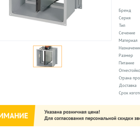
Бренд
Серия
Тип
Сечение
Материал
Назначени
Размер
Питание
Огнестойко
Страна пр
Доставка
Срок изго