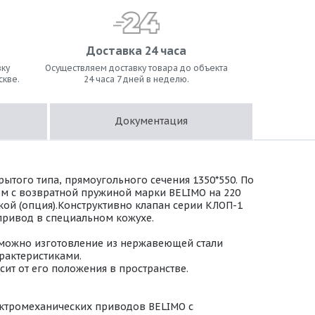
Доставка 24 часа
ку
Осуществляем доставку товара до объекта
скве.
24 часа 7 дней в неделю.
Документация
ытого типа, прямоугольного сечения 1350*550. По
м с возвратной пружиной марки BELIMO на 220
дкой (опция).Конструктивно клапан серии КЛОП-1
 привод в специальном кожухе.
зможно изготовление из нержавеющей стали
арактеристиками.
ит от его положения в пространстве.
ктромеханических приводов BELIMO с