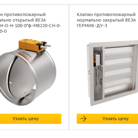
ан противопожарный
Клапан противопожарный
льно открытый ВЕЗА
нормально закрытый ВЕЗА
Н-О-Н-100-0*ф-МВ220-СН-0-
ГЕРМИК-ДУ-З
0-0
Узнать цену
Узнать цену