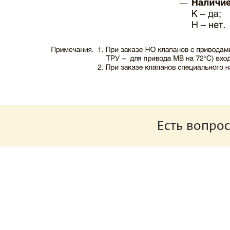
Каталог клапаны противопожарные ЗАО 
Размер: 503.71 Кб
Есть вопрос
Характеристики и схемы подключения п
Размер: 520.36 Кб