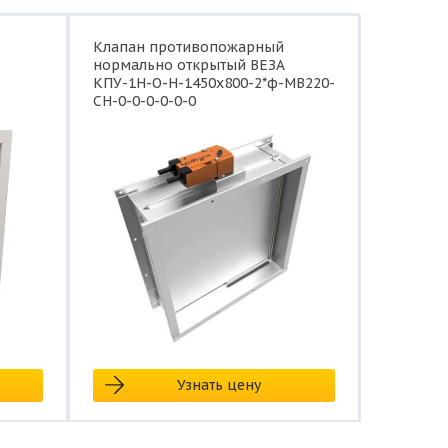
Клапан противопожарный
нормально открытый ВЕЗА
КПУ-1Н-О-Н-1450x800-2*ф-МВ220-
СН-0-0-0-0-0-0
Узнать цену