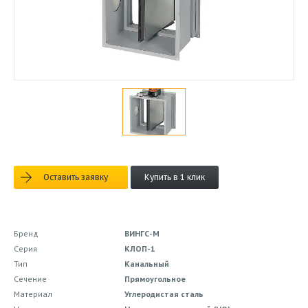
Оставить заявку
Купить в 1 клик
Бренд
ВИНГС-М
Серия
КЛОП-1
Тип
Канальный
Сечение
Прямоугольное
Материал
Углеродистая сталь