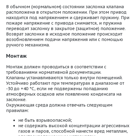
В обычном (нормальном) состоянии заслонка клапана
расположена в открытом положении. При этом привод
находится под напряжением и сдерживает пружину. При
пожаре напряжение с привода снимается, и пружина
переводит заслонку в закрытое (защитное) положение.
Возврат заслонки в исходное положение происходит
возобновлением подачи напряжения или с помощью
ручного механизма.
Монтаж
Монтаж должен проводиться в соответствии с
требованиями нормативной документации.
Клапаны устанавливаются только внутри помещений.
Устойчиво работают при температурах в диапазоне от
-30 до +40 °С, если не подвержены попаданию
атмосферных осадков или появлению конденсата на
заслонке.
Окружающая среда должна отвечать следующим
правилам:
не быть взрывоопасной;
не содержать высокой концентрации агрессивных
газов и паров, способной нанести вред металлам,