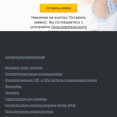
Оставить заявку
Нажимая на кнопку "Оставить
заявку", Вы соглашаетесь с
условиями
пользовательского
соглашения
Кондиционирование
Бытовые сплит-системы
Полупромышленные кондиционеры
Мультизональные VRF- и VRV-системы кондиционирования
Фанкойлы
Чиллеры
Гидромодули для чиллера
Компрессорно-конденсаторные блоки (ККБ)
Прецизионные кондиционеры