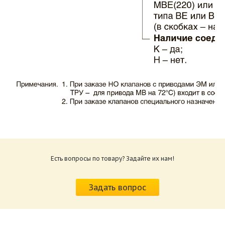
Каталог клапаны противопожарные ЗАО
ВИНГС-М КЛОП-1.pdf
Размер: 503.71 Кб
Есть вопросы по товару? Задайте их нам!
Характеристики и схемы подключения
приводов КЛОП-1.pdf
Задать вопрос
Размер: 520.36 Кб