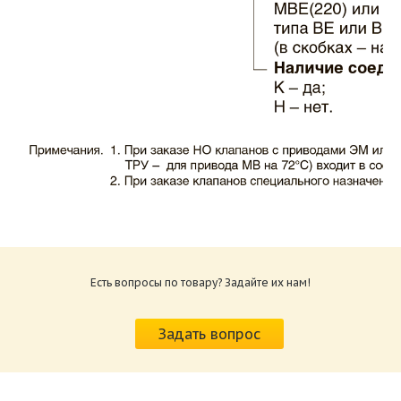
Каталог клапаны противопожарные ЗАО
ВИНГС-М КЛОП-1.pdf
Размер: 503.71 Кб
Есть вопросы по товару? Задайте их нам!
Характеристики и схемы подключения
приводов КЛОП-1.pdf
Задать вопрос
Размер: 520.36 Кб