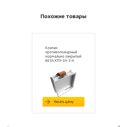
Похожие товары
Клапан
противопожарный
нормально закрытый
ВЕЗА КПУ-1Н-З-Н
Узнать цену