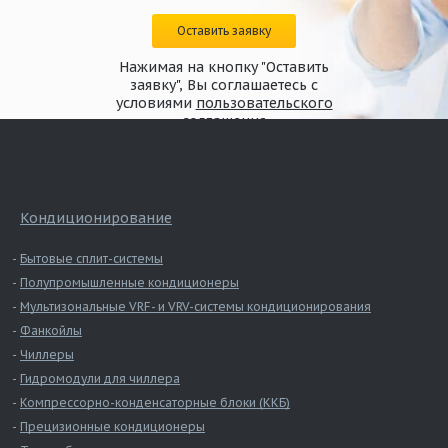
Оставить заявку
Нажимая на кнопку "Оставить
заявку", Вы соглашаетесь с
условиями
пользовательского
соглашения
Кондиционирование
Бытовые сплит-системы
Полупромышленные кондиционеры
Мультизональные VRF- и VRV-системы кондиционирования
Фанкойлы
Чиллеры
Гидромодули для чиллера
Компрессорно-конденсаторные блоки (ККБ)
Прецизионные кондиционеры