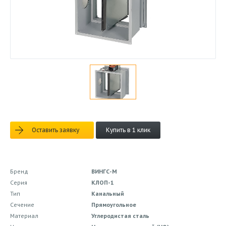
Оставить заявку
Купить в 1 клик
Бренд
ВИНГС-М
Серия
КЛОП-1
Тип
Канальный
Сечение
Прямоугольное
Материал
Углеродистая сталь