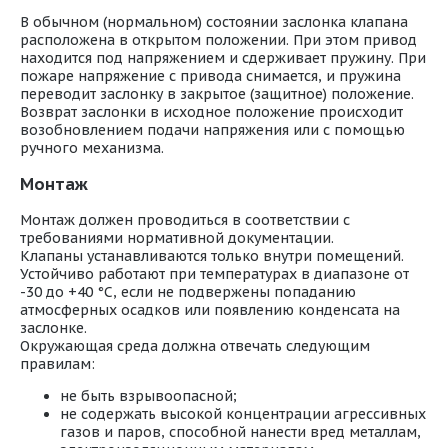
В обычном (нормальном) состоянии заслонка клапана
расположена в открытом положении. При этом привод
находится под напряжением и сдерживает пружину. При
пожаре напряжение с привода снимается, и пружина
переводит заслонку в закрытое (защитное) положение.
Возврат заслонки в исходное положение происходит
возобновлением подачи напряжения или с помощью
ручного механизма.
Монтаж
Монтаж должен проводиться в соответствии с
требованиями нормативной документации.
Клапаны устанавливаются только внутри помещений.
Устойчиво работают при температурах в диапазоне от
-30 до +40 °С, если не подвержены попаданию
атмосферных осадков или появлению конденсата на
заслонке.
Окружающая среда должна отвечать следующим
правилам:
не быть взрывоопасной;
не содержать высокой концентрации агрессивных
газов и паров, способной нанести вред металлам,