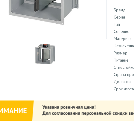
Бренд
Серия
Тип
Сечение
Материал
Назначени
Размер
Питание
Огнестойко
Страна пр
Доставка
Срок изго