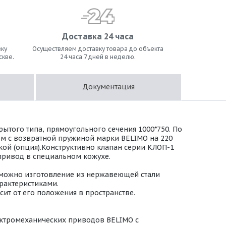
Доставка 24 часа
ку
Осуществляем доставку товара до объекта
скве.
24 часа 7 дней в неделю.
Документация
ытого типа, прямоугольного сечения 1000*750. По
м с возвратной пружиной марки BELIMO на 220
дкой (опция).Конструктивно клапан серии КЛОП-1
 привод в специальном кожухе.
зможно изготовление из нержавеющей стали
арактеристиками.
ит от его положения в пространстве.
ктромеханических приводов BELIMO с