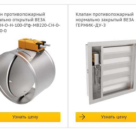
ан противопожарный
Клапан противопожарный
льно открытый ВЕЗА
нормально закрытый ВЕЗА
Н-О-Н-100-0*ф-МВ220-СН-0-
ГЕРМИК-ДУ-З
0-0
Узнать цену
Узнать цену