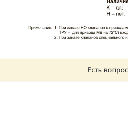
Каталог клапаны противопожарные ЗАО 
Размер: 503.71 Кб
Есть вопрос
Характеристики и схемы подключения п
Размер: 520.36 Кб