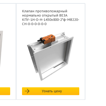
Клапан противопожарный
нормально открытый ВЕЗА
КПУ-1Н-О-Н-1450x800-2*ф-МВ220-
СН-0-0-0-0-0-0
Узнать цену