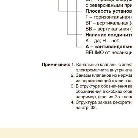
Каталог клапаны дымовые ЗАО ВИНГС-М
КЛАД-2.pdf
Размер: 732.35 Кб