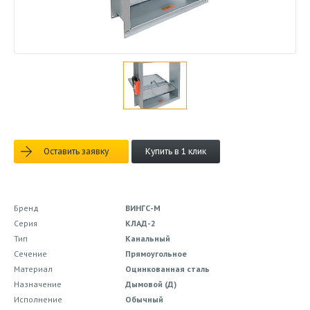
Оставить заявку
Купить в 1 клик
Бренд
ВИНГС-М
Серия
КЛАД-2
Тип
Канальный
Сечение
Прямоугольное
Материал
Оцинкованная сталь
Назначение
Дымовой (Д)
Исполнение
Обычный