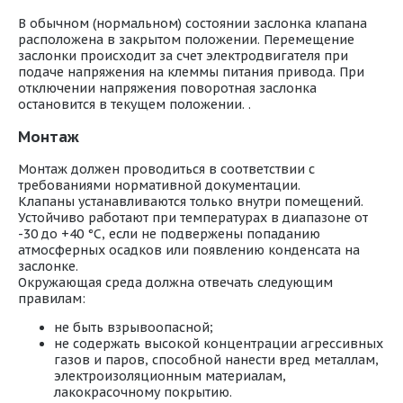
В обычном (нормальном) состоянии заслонка клапана
расположена в закрытом положении. Перемещение
заслонки происходит за счет электродвигателя при
подаче напряжения на клеммы питания привода. При
отключении напряжения поворотная заслонка
остановится в текущем положении. .
Монтаж
Монтаж должен проводиться в соответствии с
требованиями нормативной документации.
Клапаны устанавливаются только внутри помещений.
Устойчиво работают при температурах в диапазоне от
-30 до +40 °С, если не подвержены попаданию
атмосферных осадков или появлению конденсата на
заслонке.
Окружающая среда должна отвечать следующим
правилам:
не быть взрывоопасной;
не содержать высокой концентрации агрессивных
газов и паров, способной нанести вред металлам,
электроизоляционным материалам,
лакокрасочному покрытию.