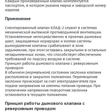
Каждый произведенный клапан комплектуется
паспортом, в котором указана марка и заводской номер
изделия.
Применение
Смонтированный клапан КЛАД-2 служит в системах
механической вытяжной противодымной вентиляции.
Установленные непосредственно в проемах дымовых
шахт, защищаемых коридорах и холлах системы
дымоудаления клапаны срабатывают в зоне
задымления, при этом оставаясь закрытыми в остальных
незадымленных зонах, что способствует обеспечению
требований по подсосу воздуха в системе.
Принцип работы дымового клапана с реверсивным
приводом
В обычном (нормальном) состоянии заслонка клапана
расположена в закрытом положении. Перемещение
заслонки происходит за счет электродвигателя при
подаче напряжения на клеммы питания привода. При
отключении напряжения поворотная заслонка
остановится в текущем положении.
Принцип работы дымового клапана с
реверсивным приводом