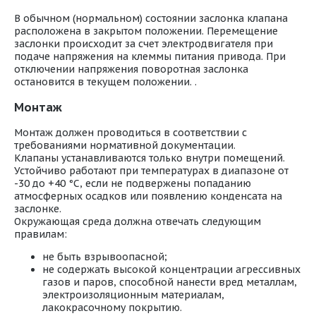
В обычном (нормальном) состоянии заслонка клапана
расположена в закрытом положении. Перемещение
заслонки происходит за счет электродвигателя при
подаче напряжения на клеммы питания привода. При
отключении напряжения поворотная заслонка
остановится в текущем положении. .
Монтаж
Монтаж должен проводиться в соответствии с
требованиями нормативной документации.
Клапаны устанавливаются только внутри помещений.
Устойчиво работают при температурах в диапазоне от
-30 до +40 °С, если не подвержены попаданию
атмосферных осадков или появлению конденсата на
заслонке.
Окружающая среда должна отвечать следующим
правилам:
не быть взрывоопасной;
не содержать высокой концентрации агрессивных
газов и паров, способной нанести вред металлам,
электроизоляционным материалам,
лакокрасочному покрытию.