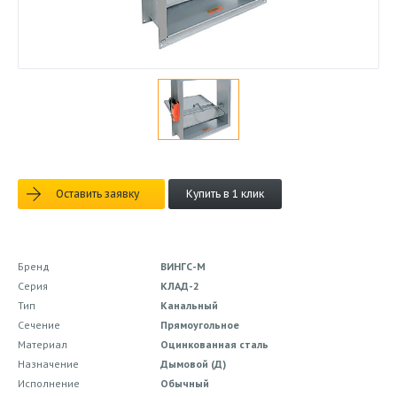
Оставить заявку
Купить в 1 клик
Бренд
ВИНГС-М
Серия
КЛАД-2
Тип
Канальный
Сечение
Прямоугольное
Материал
Оцинкованная сталь
Назначение
Дымовой (Д)
Исполнение
Обычный