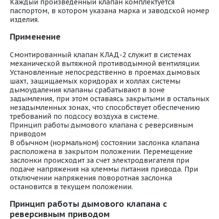
Каждый произведенный клапан комплектуется
паспортом, в котором указана марка и заводской номер
изделия.
Применение
Смонтированный клапан КЛАД-2 служит в системах
механической вытяжной противодымной вентиляции.
Установленные непосредственно в проемах дымовых
шахт, защищаемых коридорах и холлах системы
дымоудаления клапаны срабатывают в зоне
задымления, при этом оставаясь закрытыми в остальных
незадымленных зонах, что способствует обеспечению
требований по подсосу воздуха в системе.
Принцип работы дымового клапана с реверсивным
приводом
В обычном (нормальном) состоянии заслонка клапана
расположена в закрытом положении. Перемещение
заслонки происходит за счет электродвигателя при
подаче напряжения на клеммы питания привода. При
отключении напряжения поворотная заслонка
остановится в текущем положении.
Принцип работы дымового клапана с
реверсивным приводом