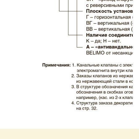
Каталог клапаны дымовые ЗАО ВИНГС-М
КЛАД-2.pdf
Размер: 732.35 Кб