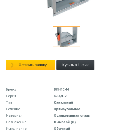
Оставить заявку
Купить в 1 клик
Бренд
ВИНГС-М
Серия
КЛАД-2
Тип
Канальный
Сечение
Прямоугольное
Материал
Оцинкованная сталь
Назначение
Дымовой (Д)
Исполнение
Обычный