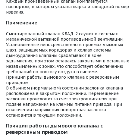
Каждый произведенный клапан комплектуется
паспортом, в котором указана марка и заводской номер
изделия.
Применение
Смонтированный клапан КЛАД-2 служит в системах
механической вытяжной противодымной вентиляции.
Установленные непосредственно в проемах дымовых
шахт, защищаемых коридорах и холлах системы
дымоудаления клапаны срабатывают в зоне
задымления, при этом оставаясь закрытыми в остальных
незадымленных зонах, что способствует обеспечению
требований по подсосу воздуха в системе.
Принцип работы дымового клапана с реверсивным
приводом
В обычном (нормальном) состоянии заслонка клапана
расположена в закрытом положении. Перемещение
заслонки происходит за счет электродвигателя при
подаче напряжения на клеммы питания привода. При
отключении напряжения поворотная заслонка
остановится в текущем положении.
Принцип работы дымового клапана с
реверсивным приводом