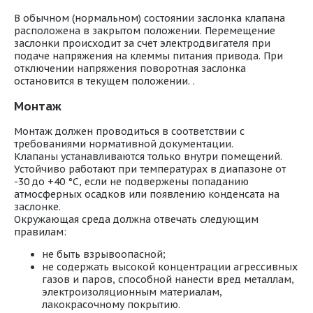
В обычном (нормальном) состоянии заслонка клапана
расположена в закрытом положении. Перемещение
заслонки происходит за счет электродвигателя при
подаче напряжения на клеммы питания привода. При
отключении напряжения поворотная заслонка
остановится в текущем положении. .
Монтаж
Монтаж должен проводиться в соответствии с
требованиями нормативной документации.
Клапаны устанавливаются только внутри помещений.
Устойчиво работают при температурах в диапазоне от
-30 до +40 °С, если не подвержены попаданию
атмосферных осадков или появлению конденсата на
заслонке.
Окружающая среда должна отвечать следующим
правилам:
не быть взрывоопасной;
не содержать высокой концентрации агрессивных
газов и паров, способной нанести вред металлам,
электроизоляционным материалам,
лакокрасочному покрытию.