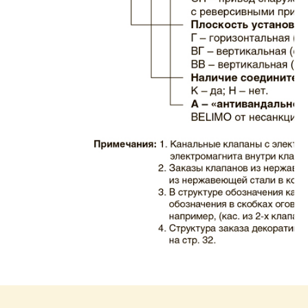
Каталог клапаны дымовые ЗАО ВИНГС-М
КЛАД-2.pdf
Размер: 732.35 Кб