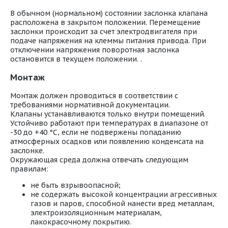
В обычном (нормальном) состоянии заслонка клапана
расположена в закрытом положении. Перемещение
заслонки происходит за счет электродвигателя при
подаче напряжения на клеммы питания привода. При
отключении напряжения поворотная заслонка
остановится в текущем положении. .
Монтаж
Монтаж должен проводиться в соответствии с
требованиями нормативной документации.
Клапаны устанавливаются только внутри помещений.
Устойчиво работают при температурах в диапазоне от
-30 до +40 °С, если не подвержены попаданию
атмосферных осадков или появлению конденсата на
заслонке.
Окружающая среда должна отвечать следующим
правилам:
не быть взрывоопасной;
не содержать высокой концентрации агрессивных
газов и паров, способной нанести вред металлам,
электроизоляционным материалам,
лакокрасочному покрытию.