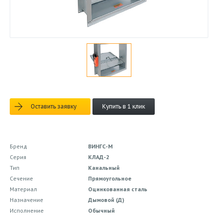
Оставить заявку
Купить в 1 клик
Бренд
ВИНГС-М
Серия
КЛАД-2
Тип
Канальный
Сечение
Прямоугольное
Материал
Оцинкованная сталь
Назначение
Дымовой (Д)
Исполнение
Обычный