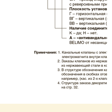
Каталог клапаны дымовые ЗАО ВИНГС-М
КЛАД-2.pdf
Размер: 732.35 Кб