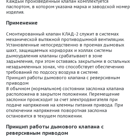
Каждый произведенный клапан комплектуется
паспортом, в котором указана марка и заводской номер
изделия.
Применение
Смонтированный клапан КЛАД-2 служит в системах
механической вытяжной противодымной вентиляции.
Установленные непосредственно в проемах дымовых
шахт, защищаемых коридорах и холлах системы
дымоудаления клапаны срабатывают в зоне
задымления, при этом оставаясь закрытыми в остальных
незадымленных зонах, что способствует обеспечению
требований по подсосу воздуха в системе.
Принцип работы дымового клапана с реверсивным
приводом
В обычном (нормальном) состоянии заслонка клапана
расположена в закрытом положении. Перемещение
заслонки происходит за счет электродвигателя при
подаче напряжения на клеммы питания привода. При
отключении напряжения поворотная заслонка
остановится в текущем положении.
Принцип работы дымового клапана с
реверсивным приводом